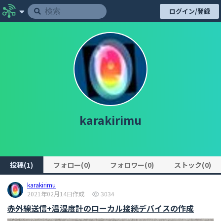
ログイン/登録
karakirimu
投稿(1)
フォロー(0)
フォロワー(0)
ストック(0)
karakirimu
2021年02月14日作成
3034
赤外線送信+温湿度計のローカル接続デバイスの作成