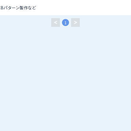
CBパターン製作など
1