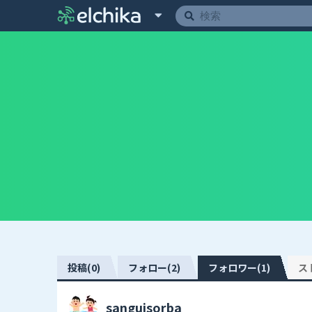
投稿(0)
フォロー(2)
フォロワー(1)
ス
sanguisorba