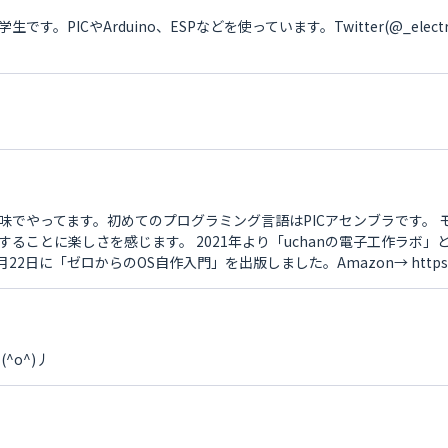
PICやArduino、ESPなどを使っています。Twitter(@_elec
味でやってます。初めてのプログラミング言語はPICアセンブラです。 
ることに楽しさを感じます。 2021年より「uchanの電子工作ラボ
021年3月22日に「ゼロからのOS自作入門」を出版しました。Amazon→ https://a
^o^)丿