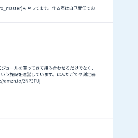
tro_master)もやってます。作る際は自己責任でお
モジュールを買ってきて組み合わせるだけでなく、
」という施設を運営しています。はんだごてや測定器
mzn.to/2NP3FUj