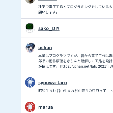
独学で電子工作とプログラミングをしている大学生です。
願いします。
sako_DIY
uchan
本業はプログラマですが、昔から電子工作は趣
部品の動作原理をきちんと理解して回路を設計す
が使えます。 https://uchan.net/lab/ 2
syouwa-taro
昭和生まれ 谷中生まれ谷中育ちの江戸っ子 ヽ(
marua