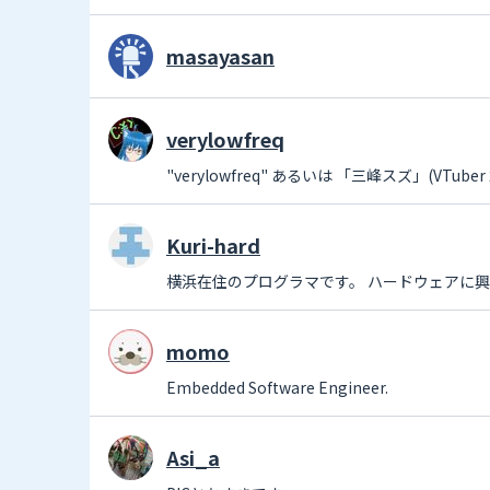
masayasan
verylowfreq
"verylowfreq" あるいは 「三峰スズ」(V
Kuri-hard
横浜在住のプログラマです。 ハードウェアに
momo
Embedded Software Engineer.
Asi_a