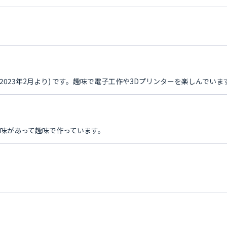
Tuber 2023年2月より) です。趣味で電子工作や3Dプリンターを楽しんでいま
興味があって趣味で作っています。