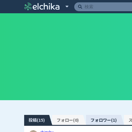
投稿(15)
フォロー(0)
フォロワー(1)
ス
shigobu