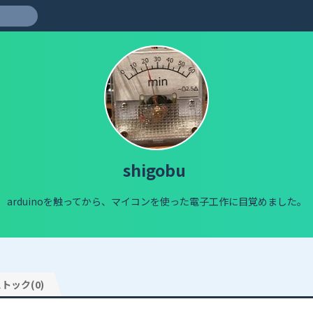
shigobu
arduinoを触ってから、マイコンを使った電子工作に目覚めました。
トック(0)