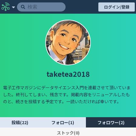
ログイン/登録
taketea2018
電子工作マガジンにデータサイエンス入門を連載させて頂いていま
した。終刊してしまい、残念です。掲載内容をリニューアルしたも
のと、続きを投稿する予定です。一読いただければ幸いです。
投稿(22)
フォロー(1)
フォロワー(2)
ストック(0)