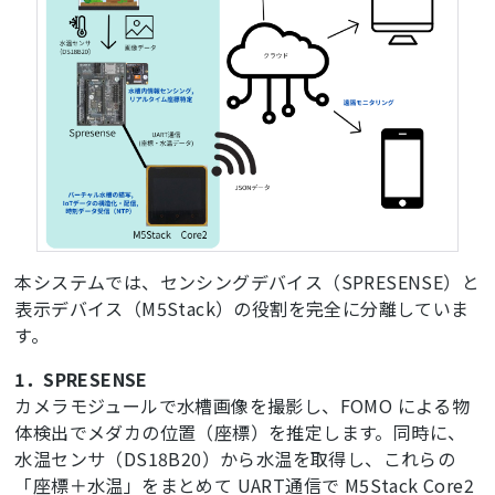
本システムでは、センシングデバイス（SPRESENSE）と
表示デバイス（M5Stack）の役割を完全に分離していま
す。
1．SPRESENSE
カメラモジュールで水槽画像を撮影し、FOMO による物
体検出でメダカの位置（座標）を推定します。同時に、
水温センサ（DS18B20）から水温を取得し、これらの
「座標＋水温」をまとめて UART通信で M5Stack Core2