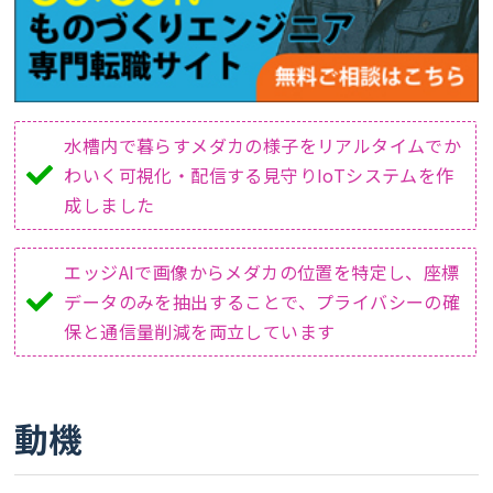
水槽内で暮らすメダカの様子をリアルタイムでか
わいく可視化・配信する見守りIoTシステムを作
成しました
エッジAIで画像からメダカの位置を特定し、座標
データのみを抽出することで、プライバシーの確
保と通信量削減を両立しています
動機