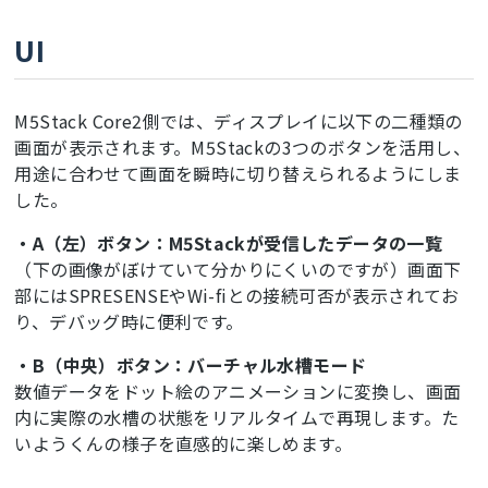
UI
M5Stack Core2側では、ディスプレイに以下の二種類の
画面が表示されます。M5Stackの3つのボタンを活用し、
用途に合わせて画面を瞬時に切り替えられるようにしま
した。
・A（左）ボタン：M5Stackが受信したデータの一覧
（下の画像がぼけていて分かりにくいのですが）画面下
部にはSPRESENSEやWi-fiとの接続可否が表示されてお
り、デバッグ時に便利です。
・B（中央）ボタン：バーチャル水槽モード
数値データをドット絵のアニメーションに変換し、画面
内に実際の水槽の状態をリアルタイムで再現します。た
いようくんの様子を直感的に楽しめます。