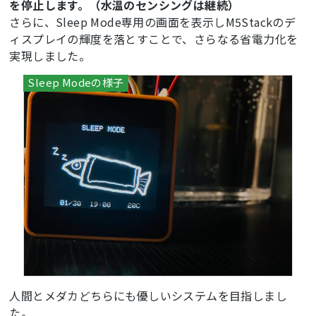
を停止します。（水温のセンシングは継続）
さらに、Sleep Mode専用の画面を表示しM5Stackのデ
ィスプレイの輝度を落とすことで、さらなる省電力化を
実現しました。
人間とメダカどちらにも優しいシステムを目指しまし
た。