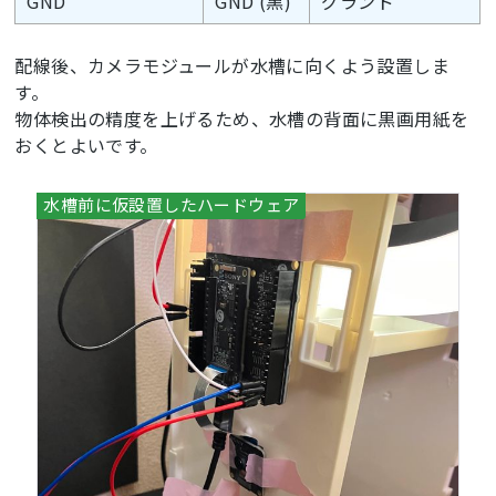
GND
GND (黒)
グランド
配線後、カメラモジュールが水槽に向くよう設置しま
す。
物体検出の精度を上げるため、水槽の背面に黒画用紙を
おくとよいです。