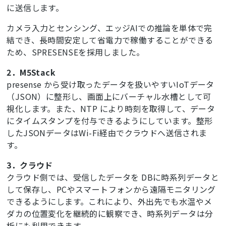
に送信します。
カメラ入力とセンシング、エッジAIでの推論を単体で完
結でき、長時間安定して省電力で稼働することができる
ため、SPRESENSEを採用しました。
2．M5Stack
presense から受け取ったデータを扱いやすいIoTデータ
（JSON）に整形し、画面上にバーチャル水槽として可
視化します。また、NTP により時刻を取得して、データ
にタイムスタンプを付与できるようにしています。整形
したJSONデータはWi-Fi経由でクラウドへ送信されま
す。
3．クラウド
クラウド側では、受信したデータを DBに時系列データと
して保存し、PCやスマートフォンから遠隔モニタリング
できるようにします。これにより、外出先でも水温やメ
ダカの位置変化を継続的に観察でき、時系列データは分
析にも利用できます。