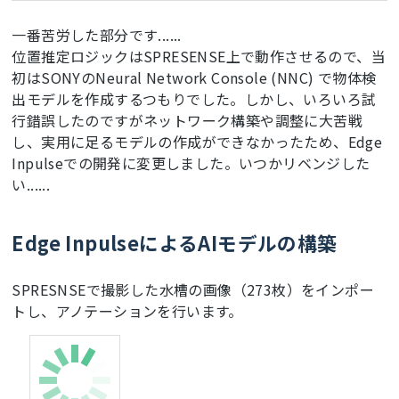
一番苦労した部分です......
位置推定ロジックはSPRESENSE上で動作させるので、当
初はSONYのNeural Network Console (NNC) で物体検
出モデルを作成するつもりでした。しかし、いろいろ試
行錯誤したのですがネットワーク構築や調整に大苦戦
し、実用に足るモデルの作成ができなかったため、Edge
Inpulseでの開発に変更しました。いつかリベンジした
い......
Edge InpulseによるAIモデルの構築
SPRESNSEで撮影した水槽の画像（273枚）をインポー
トし、アノテーションを行います。