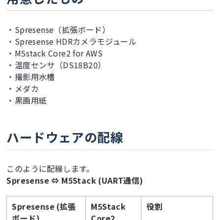
・Spresense（拡張ボード）
・Spresense HDRカメラモジュール
・M5stack Core2 for AWS
・温度センサ（DS18B20）
・撮影用水槽
・メダカ
・黒画用紙
ハードウェアの配線
このように配線します。
Spresense ⇔ M5Stack (UART通信)
Spresense (拡張
M5Stack
役割
ボード)
Core2