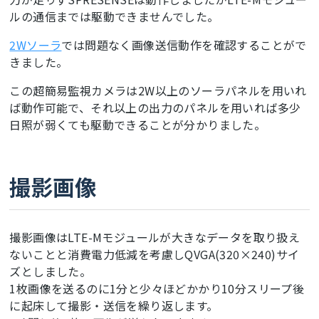
ルの通信までは駆動できませんでした。
2Wソーラ
では問題なく画像送信動作を確認することがで
きました。
この超簡易監視カメラは2W以上のソーラパネルを用いれ
ば動作可能で、それ以上の出力のパネルを用いれば多少
日照が弱くても駆動できることが分かりました。
撮影画像
撮影画像はLTE-Mモジュールが大きなデータを取り扱え
ないことと消費電力低減を考慮しQVGA(320×240)サイ
ズとしました。
1枚画像を送るのに1分と少々ほどかかり10分スリープ後
に起床して撮影・送信を繰り返します。