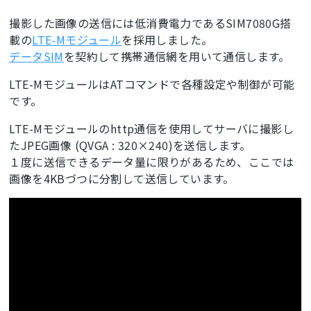
撮影した画像の送信には低消費電力であるSIM7080G搭
載の
LTE-Mモジュール
を採用しました。
データSIM
を契約して携帯通信網を用いて通信します。
LTE-MモジュールはATコマンドで各種設定や制御が可能
です。
LTE-Mモジュールのhttp通信を使用してサーバに撮影し
たJPEG画像 (QVGA : 320×240)を送信します。
１度に送信できるデータ量に限りがあるため、ここでは
画像を4KBづつに分割して送信しています。
ここに動画が表示されます