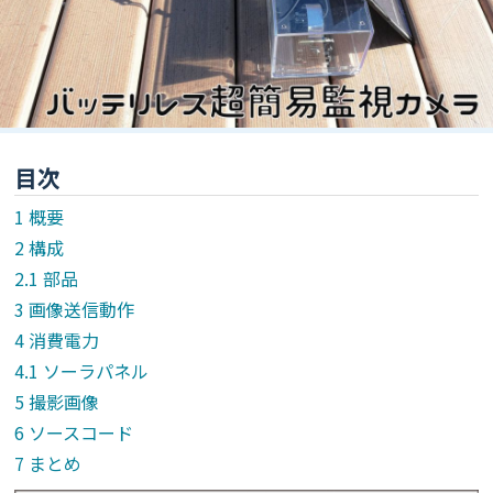
目次
概要
構成
部品
画像送信動作
消費電力
ソーラパネル
撮影画像
ソースコード
まとめ