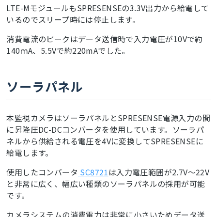
LTE-MモジュールもSPRESENSEの3.3V出力から給電して
いるのでスリープ時には停止します。
消費電流のピークはデータ送信時で入力電圧が10Vで約
140ｍA、5.5Vで約220mAでした。
ソーラパネル
本監視カメラはソーラパネルとSPRESENSE電源入力の間
に昇降圧DC-DCコンバータを使用しています。ソーラパ
ネルから供給される電圧を4Vに変換してSPRESENSEに
給電します。
使用したコンバータ
SC8721
は入力電圧範囲が2.7V～22V
と非常に広く、幅広い種類のソーラパネルの採用が可能
です。
カメラシステムの消費電力は非常に小さいためデータ送