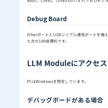
Basic、Core2、CoreS3のいずれでも
Debug Board
EtherポートとUSBシリアル通信ポートを
た方が100倍便利です。
LLM Moduleにアクセス
PCはWindowsを想定しています。
デバッグボードがある場合