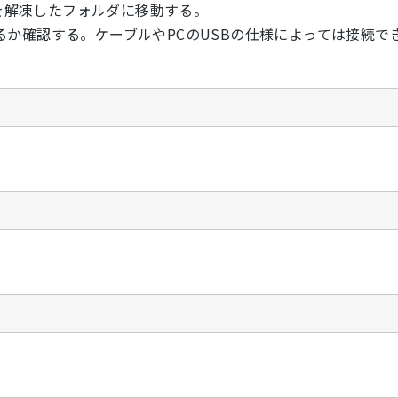
olsを解凍したフォルダに移動する。
か確認する。ケーブルやPCのUSBの仕様によっては接続で