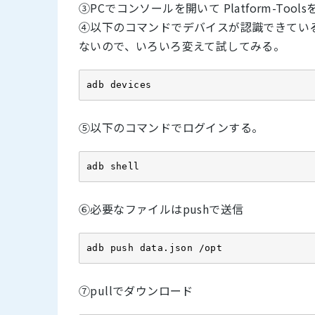
③PCでコンソールを開いて Platform-To
④以下のコマンドでデバイスが認識できている
ないので、いろいろ変えて試してみる。
adb devices
⑤以下のコマンドでログインする。
adb shell
⑥必要なファイルはpushで送信
adb push data.json /opt
⑦pullでダウンロード