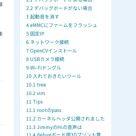
ま
デバッグボードがない場合
起動音を消す
eMMCにファームをフラッシュ
ま
固定IP
ネットワーク接続
OpenCVインストール
USBカメラ接続
Wi-Fiドングル
入れておきたいツール
tree
vim
Tips
rootのpass
カーネルヘッダ公開されました
JimmyのHiの音声は
debugボード用3Dプリント筐