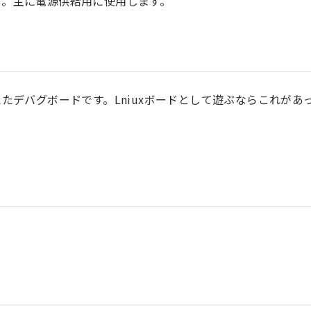
ＯＫです。主に電源供給用に使用します。
備えたデバグボードです。Lniuxボードとして遊ぶならこれがあ