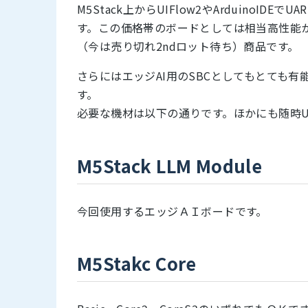
M5Stack上からUIFlow2やArduinoID
す。この価格帯のボードとしては相当高性能
（今は売り切れ2ndロット待ち）商品です。
さらにはエッジAI用のSBCとしてもとても有能
す。
必要な機材は以下の通りです。ほかにも随時U
M5Stack LLM Module
今回使用するエッジＡＩボードです。
M5Stakc Core