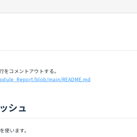
t.shの該当行をコメントアウトする。
Module_Report/blob/main/README.md
ラッシュ
ルを使います。