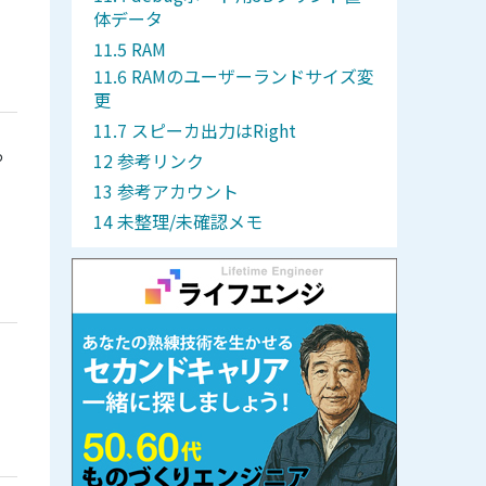
体データ
RAM
RAMのユーザーランドサイズ変
更
スピーカ出力はRight
っ
参考リンク
参考アカウント
未整理/未確認メモ