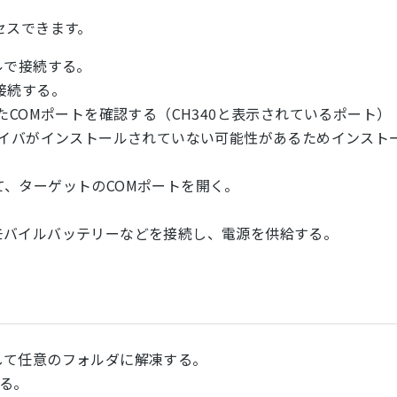
セスできます。
ーブルで接続する。
Cを接続する。
COMポートを確認する（CH340と表示されているポート）
イバがインストールされていない可能性があるためインスト
って、ターゲットのCOMポートを開く。
トとPCやモバイルバッテリーなどを接続し、電源を供給する。
して任意のフォルダに解凍する。
する。