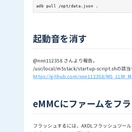
adb pull /opt/data.json .
起動音を消す
@nnn112358 さんより報告。
/usr/local/m5stack/startup-scrip
https://github.com/nnn112358/M5_LLM_
eMMCにファームをフ
フラッシュするには、AXDLフラッシュツー