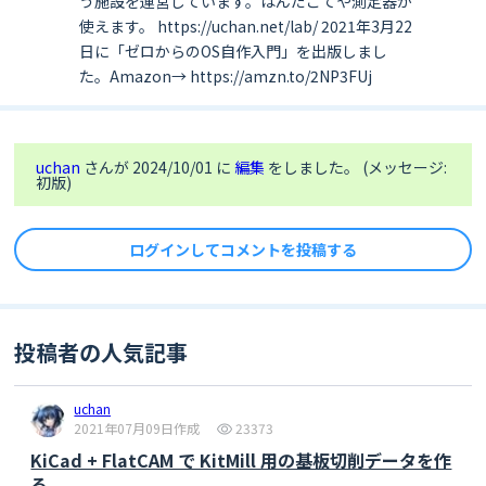
う施設を運営しています。はんだごてや測定器が
使えます。 https://uchan.net/lab/ 2021年3月22
日に「ゼロからのOS自作入門」を出版しまし
た。Amazon→ https://amzn.to/2NP3FUj
uchan
さんが 2024/10/01 に
編集
をしました。 (メッセージ:
初版)
ログインしてコメントを投稿する
投稿者の人気記事
uchan
2021年07月09日作成
23373
KiCad + FlatCAM で KitMill 用の基板切削データを作
る