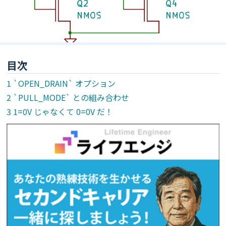
目次
`OPEN_DRAIN` オプション
`PULL_MODE` との組み合わせ
1=0V じゃなくて 0=0V だ！