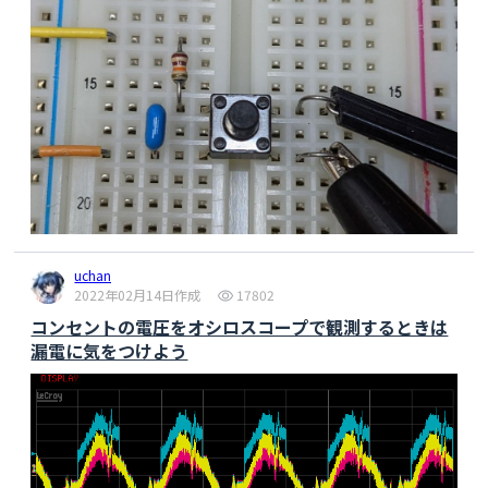
uchan
2022年02月14日作成
17802
コンセントの電圧をオシロスコープで観測するときは
漏電に気をつけよう