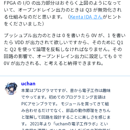
FPGA の I/O の出力部分はおそらく上図のようになって
いて、オープンドレイン出力のときは Q3 が無効化され
る仕組みなのだと思います。（
Kenta IDA さん
がヒント
をくださいました）
プッシュプル出力のときは 0 を書いたら 0V が、1 を書い
たら VDD が出力されて欲しいですから、そのために Q1
と Q2 を使って論理を反転しなければなりません。その
回路の影響で、オープンドレイン出力に設定しても 0 で
0V が出力される、と考えると納得できますね。
uchan
本業はプログラマですが、昔から電子工作は趣味
でやってます。初めてのプログラミング言語は
PICアセンブラです。 モジュールを買ってきて組
み合わせるだけでなく、部品の動作原理をきちん
と理解して回路を設計することに楽しさを感じま
す。 2021年より「uchanの電子工作ラボ」とい