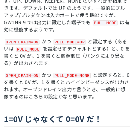
す。UP、DOWN、KEEPER、NONE のいずれかを指定で
きます。デフォルトでは UP のようです。一般的にプル
アップ/プルダウンは入力ポートで使う機能ですが、
GW1NR-9 では出力に設定した端子でも
は有
PULL_MODE
効に機能するようです。
かつ
と設定する（ある
OPEN_DRAIN=ON
PULL_MODE=UP
いは
を設定せずデフォルトとする）と、0 を
PULL_MODE
書くと 0V が、1 を書くと電源電圧（バンクにより異な
る）が出力されます。
かつ
と設定すると、0
OPEN_DRAIN=ON
PULL_MODE=NONE
を書くと 0V が、1 を書くとハイインピーダンスが出力さ
れます。オープンドレイン出力と言うとき、一般的に想
像するのはこちらの設定かなと思います。
1=0V じゃなくて 0=0V だ！