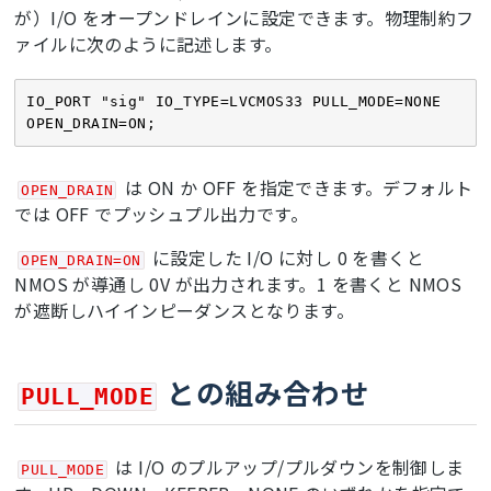
が）I/O をオープンドレインに設定できます。物理制約フ
ァイルに次のように記述します。
IO_PORT "sig" IO_TYPE=LVCMOS33 PULL_MODE=NONE 
は ON か OFF を指定できます。デフォルト
OPEN_DRAIN
では OFF でプッシュプル出力です。
に設定した I/O に対し 0 を書くと
OPEN_DRAIN=ON
NMOS が導通し 0V が出力されます。1 を書くと NMOS
が遮断しハイインピーダンスとなります。
との組み合わせ
PULL_MODE
は I/O のプルアップ/プルダウンを制御しま
PULL_MODE