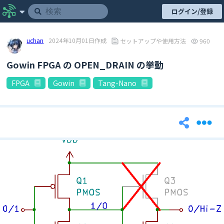
ログイン/登録
uchan
2024年10月01日作成
セットアップや使用方法
960
Gowin FPGA の OPEN_DRAIN の挙動
FPGA
Gowin
Tang-Nano