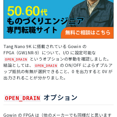
Tang Nano 9K に搭載されている Gowin の
FPGA（GW1NR-9）について、I/O に設定可能な
というオプションの挙動を確認しました。
OPEN_DRAIN
結論としては、
の ON/OFF によらずプルア
OPEN_DRAIN
ップ抵抗の有無が選択できること、0 を出力すると 0V が
出力されることが分かりました。
オプション
OPEN_DRAIN
Gowin の FPGA は（他のメーカーでも同様だと思います