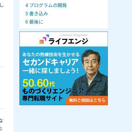
し
プログラムの開発
書き込み
最後に
用
な
た