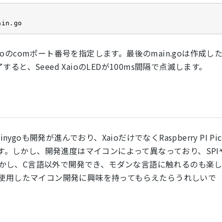
ain.go
edXiaoのcomポート番号を指定します。最後のmain.goは作成し
、Seeed XaioのLEDが100ms間隔で点滅します。
goも開発が進んでおり、XaioだけでなくRaspberry PI Pic
ます。しかし、開発進度はマイコンによって異なっており、SPI
。しかし、C言語以外で開発でき、モダンな言語に触れるのも楽
を使用したマイコン開発に興味を持ってもらえたらうれしいで