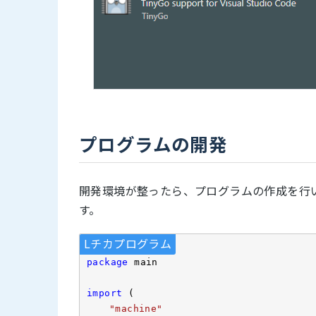
プログラムの開発
開発環境が整ったら、プログラムの作成を行います
す。
Lチカプログラム
package
 main

import
 (

"machine"