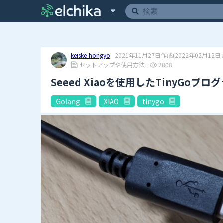
keiske-hongyo
2021年11月27日作成
(2022年02月12日
セットアップや使用方法
2808
Seeed Xiaoを使用したTinyGoプ
Golang
XIAO
tinygo