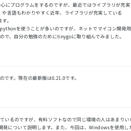
心にプログラムをするのですが、最近ではライブラリが充実
･･･）や言語もわかりやすく近年、ライブラリが充実している
ます。
ropythonを使うことが多いのですが、ネットでマイコン開発
るので、自分の勉強のためにtinygoに取り組んでみました。
のです。現在の最新版は0.21.0です。
を使用しているのですが、有料ソフトなので同じ環境の人はあまりい
使用した開発について説明します。また、今回は、Windowsを使用し