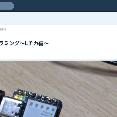
更新)
ログラミング～Lチカ編～