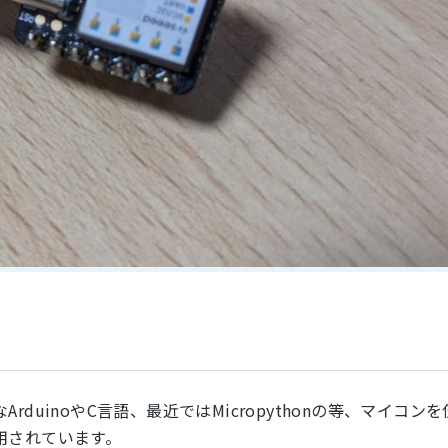
uinoやC言語、最近ではMicropythonの等、マイコンを
用されています。