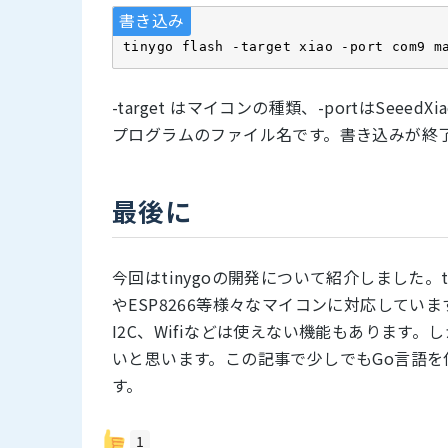
書き込み
tinygo flash -target xiao -port com9 m
-target はマイコンの種類、-portはSee
プログラムのファイル名です。書き込みが終了すると
最後に
今回はtinygoの開発について紹介しました。tiny
やESP8266等様々なマイコンに対応してい
I2C、Wifiなどは使えない機能もあります
いと思います。この記事で少しでもGo言語
す。
1