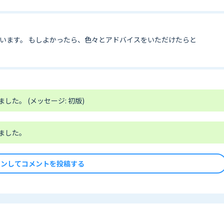
います。 もしよかったら、色々とアドバイスをいただけたらと
ました。 (メッセージ: 初版)
ました。
インしてコメントを投稿する