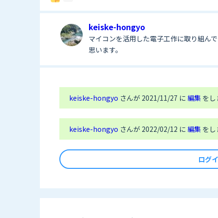
keiske-hongyo
マイコンを活用した電子工作に取り組んで
思います。
keiske-hongyo
さんが 2021/11/27 に
編集
をし
keiske-hongyo
さんが 2022/02/12 に
編集
をし
ログ