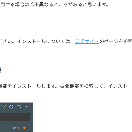
等を使用する場合は若干異なるところがあると思います。
ください。インストールについては、
公式サイト
のページを参
境
拡張機能をインストールします。拡張機能を検索して、インスト