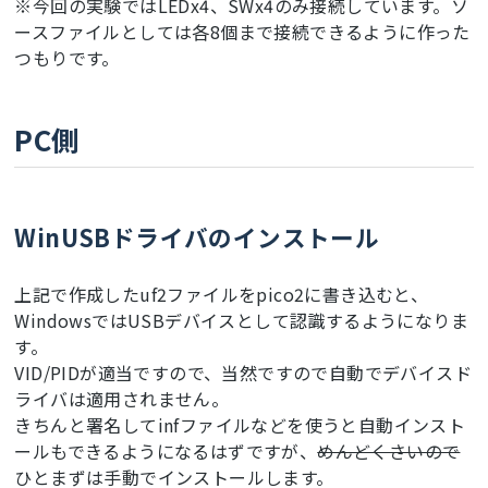
※今回の実験ではLEDx4、SWx4のみ接続しています。ソ
ースファイルとしては各8個まで接続できるように作った
つもりです。
PC側
WinUSBドライバのインストール
上記で作成したuf2ファイルをpico2に書き込むと、
WindowsではUSBデバイスとして認識するようになりま
す。
VID/PIDが適当ですので、当然ですので自動でデバイスド
ライバは適用されません。
きちんと署名してinfファイルなどを使うと自動インスト
ールもできるようになるはずですが、
めんどくさいので
ひとまずは手動でインストールします。