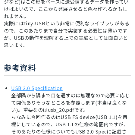
ジなど)はこの形をベースに送受信するデータを作ってい
けばよいので、ここから発展させると色々作れるかもし
れません。
実際にはtiny-USBという非常に便利なライブラリがある
ので、このあたりまで自分で実装する必要性は薄いです
が、USBの動作を理解する上での実験としては面白いと
思います。
参考資料
USB 2.0 Specification
全部隅から隅まで目を通すのは無理なので必要に応じ
て関係ありそうなところを参照します(本当は良くな
い)。重要なのはusb_20.pdfです。
ちなみに今回作るのはUSB FS device(USB 1.1)を目
標にしているので、USB 1.1の仕様の範囲内ですが、
そのあたりの仕様についてもUSB 2.0 Specに記載さ