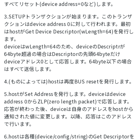
すべてリセット(device address=0など)します。
3.SETUPトランザクションが始まります。このトランザ
クションはdevice address 0に対して行われます。最初
はhostがGet Device Descriptor(wLength=64)を発行し
ます。
deviceはwLength=64のため、deviceのDescriptrが
64byte超過の場合はDescriptorの先頭64byteだけ
deviceアドレス0として応答します。64byte以下の場合
はすべて送信します。
4.(ものによっては)hostは再度BUS resetを発行します。
5.hostがSet Addressを発行します。deviceはdevice
address 0からZLP(zero length packet)で応答します。
応答が終わった後、deviceは自身のアドレスをhostから
通知された値に変更します。以降、応答はこのアドレス
で行います。
6.hostは各種(device/config/string)のGet Descriptorを