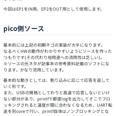
今回はEP1をIN用、EP2をOUT用として使用します。
pico側ソース
基本的には上記の初期ネゴの実装が大半になります。
なるべくHWの動作がわかりやすいようにソースを作った
つもりです(その代わり他用途への流用性は乏しい)。
※ソースの元ネタが記事末の参考資料記載のソフトにな
ります。かなり流用しています。
基本的な動きとしては、割り込みに応じて応答を返して
いく形です。
また、USBの規格としてわりと高速で応答しないといけ
ない部分があり、printfで都度logを出力してそこでブロ
ッキングされると速度が間に合わなくなるため、UART転
送を別coreで行い、printf自体はノンブロッキングとな