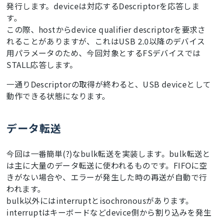
発行します。deviceは対応するDescriptorを応答しま
す。
この際、hostからdevice qualifier descriptorを要求さ
れることがありますが、これはUSB 2.0以降のデバイス
用パラメータのため、今回対象とするFSデバイスでは
STALL応答します。
一通りDescriptorの取得が終わると、USB deviceとして
動作できる状態になります。
データ転送
今回は一番簡単(?)なbulk転送を実装します。bulk転送と
は主に大量のデータ転送に使われるものです。FIFOに空
きがない場合や、エラーが発生した時の再送が自動で行
われます。
bulk以外にはinterruptとisochronousがあります。
interruptはキーボードなどdevice側から割り込みを発生