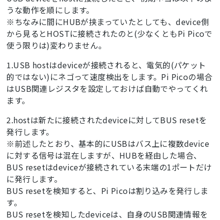
うな動作を順にします。
※ちなみに間にHUBが挟まっていたとしても、device側
から見るとHOSTに接続されたのと(少なくともPi Picoで
使う限りは)変わりません。
1.USB hostはdeviceが接続されると、電気的(パケット
的ではない)にネゴって速度検出をします。Pi Picoの場合
はUSB関連レジスタを設定しておけば自動でやってくれ
ます。
2.hostは新たに接続されたdeviceに対してBUS resetを
発行します。
※前述したとおり、基本的にUSBはバス上に複数device
に対する信号は混在しますが、HUBを経由した場合、
BUS resetはdeviceが接続されている末端の1ポートだけ
に発行します。
BUS resetを検知すると、Pi Picoは割り込みを発行しま
す。
BUS resetを検知したdeviceは、自身のUSB関連情報を