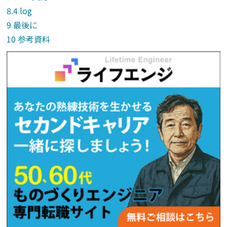
log
最後に
参考資料