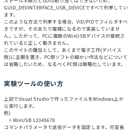
ストール手順だとGUID割り当てはできないため、
GUID_DEVINTERFACE_USB_DEVICEですべて列挙してい
ます。
このような方法で列挙する場合、VID/PIDでフィルタすべ
きですが、そのあたり複雑になるので実装していませ
ん。したがって、PCに複数のWinUSBデバイスが接続さ
れていると正しく動きません。
このサイトの趣旨として、あくまで電子工作(デバイス
側)に主眼を置き、PC側ソフトの細かい作法などについて
は省略したいため、なるべくPC側は簡略化しています。
実験ツールの使い方
上記でVisual Studioで作ったファイルをWindows上か
ら実行します。
例)
> WinUSB 12345678
コマンドパラメータで送信データを設定します。可変長