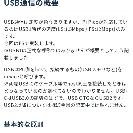
USB通信の概要
USB通信は速度が色々ありますが、Pi Picoが対応してい
るのはUSB1時代の速度(LS:1.5Mbps / FS:12Mbps)のみ
です。
今回はFSで実装します。
※USB1は正式な呼称ではありませんが概要としてこう記
載しました
USBはPC側をhost、接続するもの(USBメモリなど)を
deviceと呼びます。
※両端USB-Cのケーブル等でhost同士を接続したときは
どうなっているのか調べてないのでわかりません。USB-
CはUSB3.0の範疇のはずで、USB OTGならUSB2です。
USB2以降についてはほぼ今回の記事中では触れません。
基本的な原則