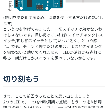
(説明を簡略化するため、点滅を停止する方だけの話とし
ます)
というのを挙げてみました。一切スイッチは効かないわ
けじゃないです。押し続けていれば(スイッチはタクトス
イッチ/押し釦スイッチとして)いつか効く、という感
じ。でも、チョンと押すだけの場合、よほどタイミング
を狙わないと効いてくれません。LEDが消灯から点灯に
移る一瞬だけしかスイッチを調べていないからです。
切り刻もう
さて、ここで前回やったことを思い出しましょう。
2つのLEDで、一つをN秒周期で点滅、もう一つをM秒周
期で点滅したわけです。では、一つのLEDを2秒周期で点