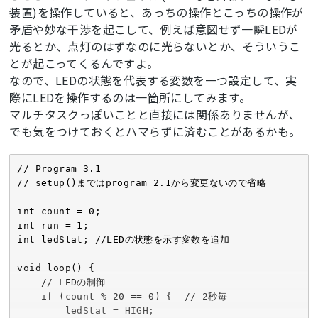
装置)を操作していると、あっちの操作とこっちの操作が
矛盾や妙な干渉を起こして、例えば意図せず一瞬LEDが
光るとか、点灯のはずなのに光らないとか、そういうこ
とが起こってくるんですよ。
なので、LEDの状態を代表する変数を一つ設定して、実
際にLEDを操作するのは一箇所にしてみます。
マルチタスクっぽいことと直接には関係ありませんが、
でも気をつけておくとハマらずに済むことがあるかも。
// Program 3.1

// setup()まではprogram 2.1から変更ないので省略

int count = 0;

int run = 1;

int ledStat; //LEDの状態を示す変数を追加

void loop() {

    // LEDの制御

    if (count % 20 == 0) {  // 2秒毎

        ledStat = HIGH;
