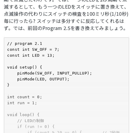
滅するとして、もう一つのLEDをスイッチに置き換えて、
点滅操作の代わりにスイッチの検査を100ミリ秒(1/10秒)
毎に行ったら? スイッチは多分すぐに反応してくれるは
ず。では、前回のProgram 2.5を書き換えてみましょう。
// program 2.1

const int SW_OFF = 7;

const int LED = 13;

void setup() {

    pinMode(SW_OFF, INPUT_PULLUP);

    pinMode(LED, OUTPUT);

}

int count = 0;

int run = 1;

void loop() {

    // LEDの制御

    if (run != 0) {

        if (count % 20 == 0) {        // 2秒毎
