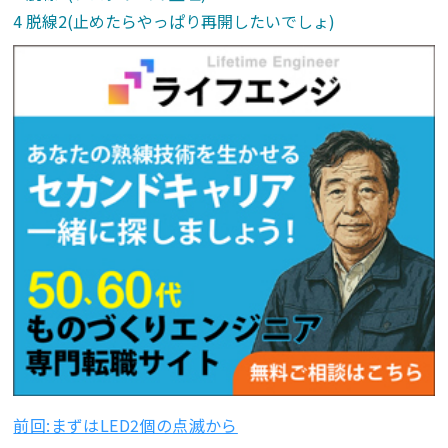
脱線2(止めたらやっぱり再開したいでしょ)
前回:まずはLED2個の点滅から