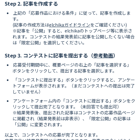
Step 2. 記事を作成する
上記の「応募作品における条件」に従って、記事を作成しま
す。
(記事の作成方法は
elchikaガイドライン
をご確認ください)
※記事を「公開」すると、elchikaのトップページ等に表示さ
れます。コンテストの結果発表前に記事を公開したくない場合
は「限定公開」を選択してください。
Step 3. コンテストに記事を提出する（
参考動画
）
応募受付期間中に、概要ページの右上の「記事を選択する」
ボタンをクリックして、提出する記事を選択します。
「コンテストに提出する」ボタンをクリックすると、アンケー
トフォームが表示されます。（まだコンテストへの提出は完了
していません）
アンケートフォーム内の「コンテストに提出する」ボタンをク
リックして提出完了となります。（未回答でも提出可）
※結果発表後、提出された記事はコンテストの応募作品ページ
に掲載され（結果発表前は非表示）、「限定公開」の記事は
「公開」に変更されます。
以上で、コンテストへの応募が完了となります。