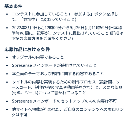
基本条件
コンテストに参加していること (「参加する」ボタンを押し
て、「参加中」に変わっていること)
2022年8月9日(火)12時00分から9月26日(月)11時59分(日本標
準時)の間に、記事がコンテストに提出されていること (詳細は
下記の応募方法をご確認ください)
応募作品における条件
オリジナルの内容であること
Spresense メインボードが使用されていること
本企画のテーマおよび部門に関する内容であること
タイトルの内容を実装するための制作プロセス（設計図、ソ
ースコード、制作過程の写真や動画等を含む）と、必要な部品
(材料、ツール)について書かれていること
Spresense メインボードのセットアップのみの内容は不可
他サイトへ掲載が行われた、ご自身のコンテンツへの参照リン
クは不可