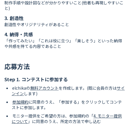
制作手順や設計図などが分かりやすいこと(他者も再現しやすいこ
と)
3. 創造性
創造性やオリジナリティがあること
4. 納得・共感
「作ってみたい」「これは役に立つ」「楽しそう」といった納得
や共感を持てる内容であること
応募方法
Step 1. コンテストに参加する
elchikaの
無料アカウント
を作成します。(既に会員の方は
サイ
ンイン
します)
参加規約
に同意のうえ、「参加する」をクリックしてコンテ
ストに参加します。
モニター提供をご希望の方は、参加規約の「
4. モニター提供
について
」に同意のうえ、所定の方法で申し込む