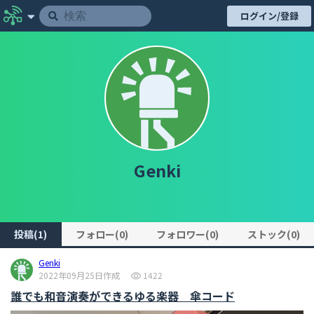
ログイン/登録
Genki
投稿(1)
フォロー(0)
フォロワー(0)
ストック(0)
Genki
2022年09月25日作成
1422
誰でも和音演奏ができるゆる楽器 傘コード