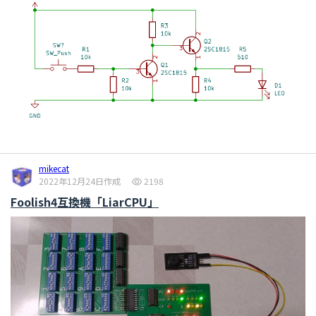
mikecat
2022年12月24日作成
2198
Foolish4互換機「LiarCPU」