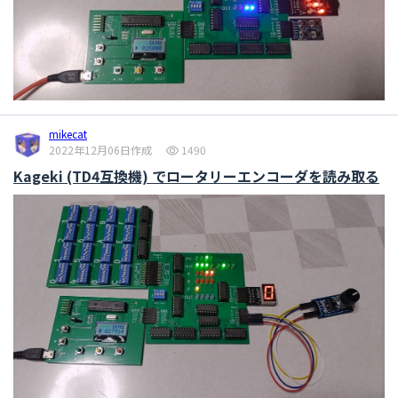
mikecat
2022年12月06日作成
1490
Kageki (TD4互換機) でロータリーエンコーダを読み取る