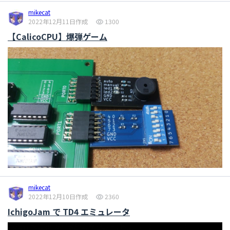
mikecat
2022年12月11日作成
1300
【CalicoCPU】爆弾ゲーム
mikecat
2022年12月10日作成
2360
IchigoJam で TD4 エミュレータ