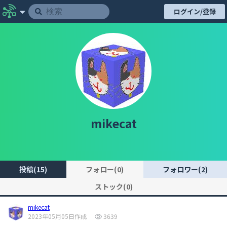
ログイン/登録
mikecat
投稿(15)
フォロー(0)
フォロワー(2)
ストック(0)
mikecat
2023年05月05日作成
3639