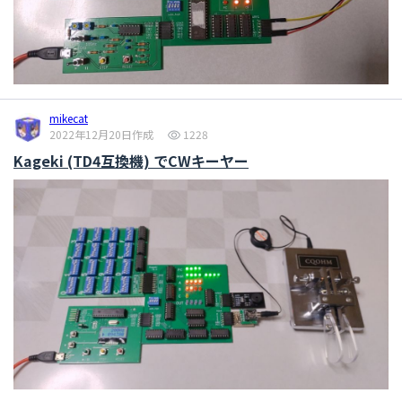
mikecat
2022年12月20日作成
1228
Kageki (TD4互換機) でCWキーヤー