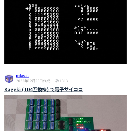
mikecat
2022年12月08日作成
1313
Kageki (TD4互換機) で電子サイコロ