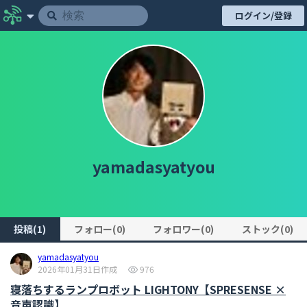
ログイン/登録
yamadasyatyou
投稿(1)
フォロー(0)
フォロワー(0)
ストック(0)
yamadasyatyou
2026年01月31日作成
976
寝落ちするランプロボット LIGHTONY【SPRESENSE ×
音声認識】