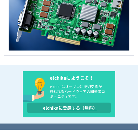
elchikaにようこそ！
elchikaはオープンに技術交換が
行われるハードウェアの開発者コ
ミュニティです。
elchikaに登録する（無料）
利用規約
ガイドライン