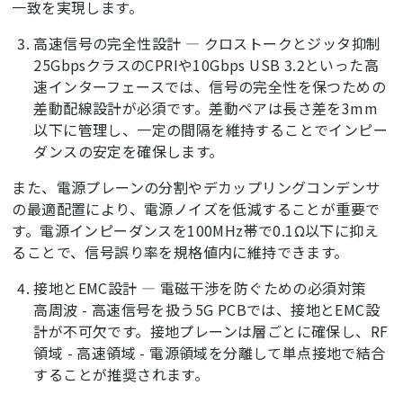
一致を実現します。
高速信号の完全性設計 ― クロストークとジッタ抑制
25GbpsクラスのCPRIや10Gbps USB 3.2といった高
速インターフェースでは、信号の完全性を保つための
差動配線設計が必須です。差動ペアは長さ差を3mm
以下に管理し、一定の間隔を維持することでインピー
ダンスの安定を確保します。
また、電源プレーンの分割やデカップリングコンデンサ
の最適配置により、電源ノイズを低減することが重要で
す。電源インピーダンスを100MHz帯で0.1Ω以下に抑え
ることで、信号誤り率を規格値内に維持できます。
接地とEMC設計 ― 電磁干渉を防ぐための必須対策
高周波 - 高速信号を扱う5G PCBでは、接地とEMC設
計が不可欠です。接地プレーンは層ごとに確保し、RF
領域 - 高速領域 - 電源領域を分離して単点接地で結合
することが推奨されます。