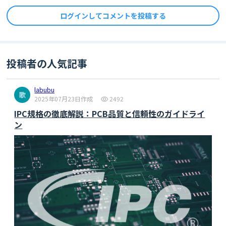
ログインしてコメントを投稿する
投稿者の人気記事
labubu
2025年07月23日作成
2492
IPC規格の徹底解説：PCB品質と信頼性のガイドライ
ン