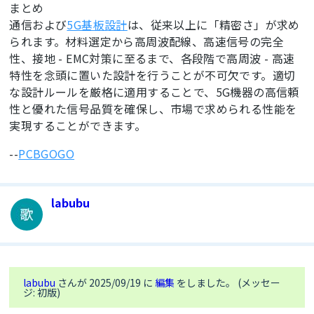
まとめ
通信および
5G基板設計
は、従来以上に「精密さ」が求め
られます。材料選定から高周波配線、高速信号の完全
性、接地 - EMC対策に至るまで、各段階で高周波 - 高速
特性を念頭に置いた設計を行うことが不可欠です。適切
な設計ルールを厳格に適用することで、5G機器の高信頼
性と優れた信号品質を確保し、市場で求められる性能を
実現することができます。
--
PCBGOGO
labubu
labubu
さんが 2025/09/19 に
編集
をしました。 (メッセー
ジ: 初版)