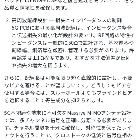
品質と信頼性を確保します。
高周波配線設計 ― 損失とインピーダンスの制御
5G PCBにおける高周波配線は、インピーダンス整合
と伝送損失の最小化が設計の要です。RF回路の特性イ
ンピーダンスは一般的に50Ωで設計され、基材厚みや
配線幅、銅箔厚を厳密に管理する必要があります。許
容誤差は±1Ω程度であり、わずかな寸法偏差が反射
や損失の増大を招きます。
さらに、配線長は可能な限り短く直線的に設計し、不要
なビアを避けることが望ましいです。どうしてもビアを
使用する場合には、スルーホールよりもブラインドビア
を選択することで寄生成分を抑えられます。
5G基地局や端末に不可欠なMassive MIMOアンテナ設計
では、多チャンネル信号を正確に分離する必要がありま
す。チャネル間隔を十分に確保し、対称性を保ったレイ
アウトを行うことで、クロストークの低減と信号位相の