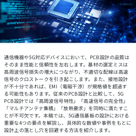
通信機器や5G対応デバイスにおいて、PCB設計の品質は
そのまま性能と信頼性を左右します。基材の選定ミスは
高周波信号損失の増大につながり、不適切な配線は高速
信号のクロストークを引き起こします。また、接地設計
が不十分であれば、EMI（電磁干渉）が規格値を超過す
る可能性もあります。従来のPCB設計と比較して、5G
PCB設計では「高周波信号特性」「高速信号の完全性」
「マルチアンテナ集積」「放熱要求」を同時に満たすこ
とが不可欠です。本稿では、5G通信基板の設計における
重要な4つの要点を解説し、具体的な数値や事例をもとに
設計上の落とし穴を回避する方法を紹介します。