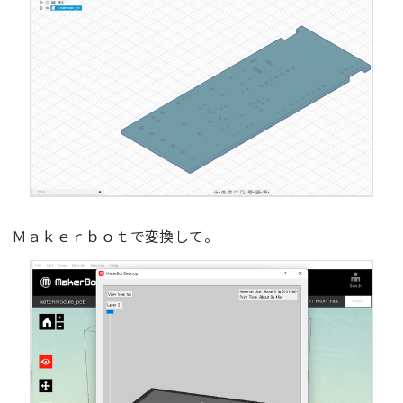
Ｍａｋｅｒｂｏｔで変換して。