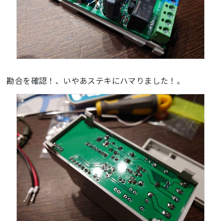
勘合を確認！、いやあステキにハマりました！。