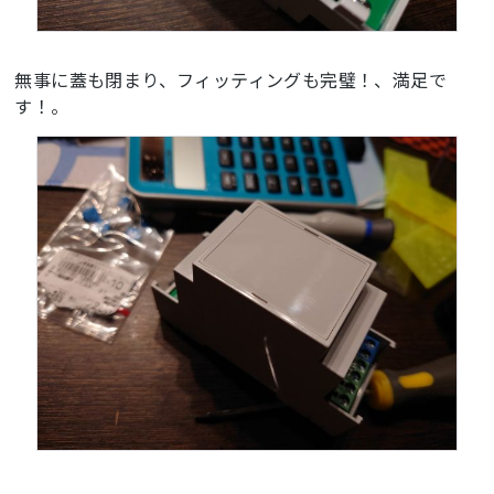
無事に蓋も閉まり、フィッティングも完璧！、満足で
す！。