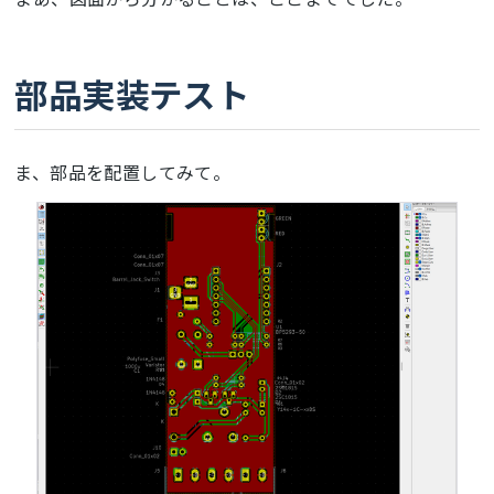
部品実装テスト
ま、部品を配置してみて。