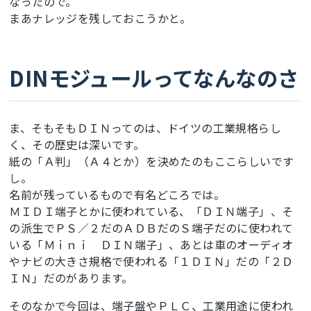
なったので。
まあナレッジを残しておこうかと。
DINモジュールってなんなのさ
ま、そもそもＤＩＮってのは、ドイツの工業規格らし
く、その歴史は深いです。
紙の「Ａ判」（Ａ４とか）を決めたのもここらしいです
し。
名前が残っているもので有名どころでは。
ＭＩＤＩ端子とかに使われている、「ＤＩＮ端子」、そ
の派生でＰＳ／２だのＡＤＢだのＳ端子だのに使われて
いる「Ｍｉｎｉ ＤＩＮ端子」、あとは車のオーディオ
やナビの大きさ規格で使われる「１ＤＩＮ」だの「２Ｄ
ＩＮ」だのがあります。
そのなかで今回は、端子盤やＰＬＣ、工業用途に使われ