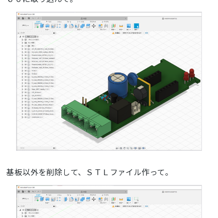
基板以外を削除して、ＳＴＬファイル作って。