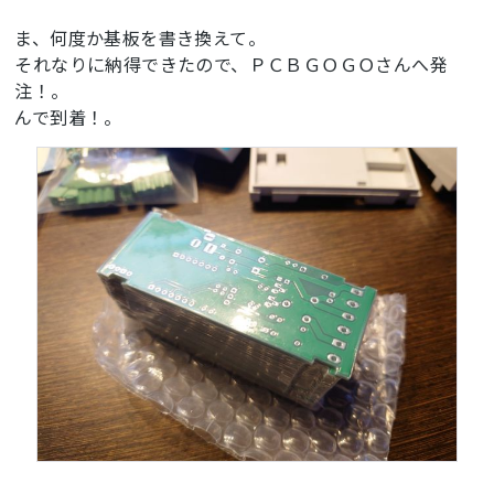
ま、何度か基板を書き換えて。
それなりに納得できたので、ＰＣＢＧＯＧＯさんへ発
注！。
んで到着！。