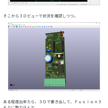
そこから３Ｄビューで状況を確認しつつ。
ある程度出来たら、３Ｄで書き出して、Ｆｕｓｉｏｎ３
６０に取り込んで。