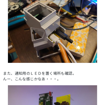
また、通知用のＬＥＤを置く場所も確認。
んー、こんな感じかなあ・・・。