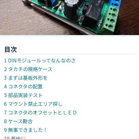
目次
DINモジュールってなんなのさ
タカチの規格ケース
まずは基板外形を
コネクタの配置
部品実装テスト
マウント禁止エリア探し
コネクタのオフセットとＬＥＤ
ケース勘合
無事できました！
最後に