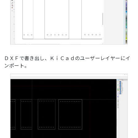
ＤＸＦで書き出し、ＫｉＣａｄのユーザーレイヤーにイ
ンポート。