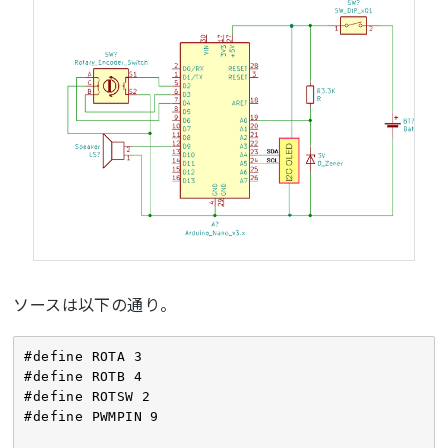
ソースは以下の通り。
#define ROTA 3

#define ROTB 4

#define ROTSW 2

#define PWMPIN 9
