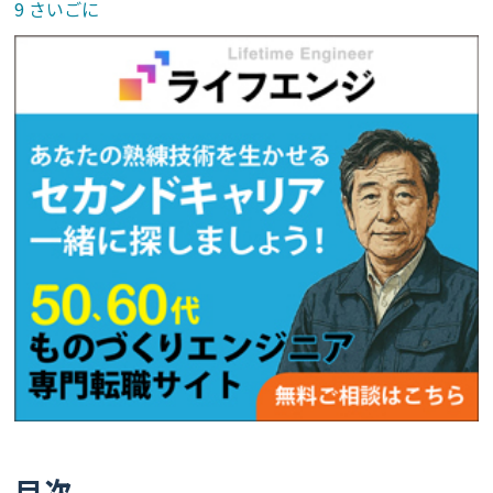
さいごに
目次