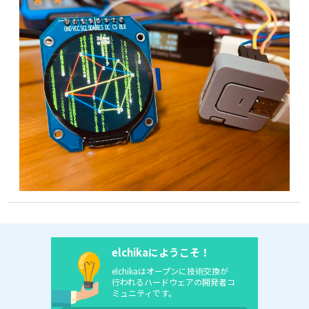
elchikaにようこそ！
elchikaはオープンに技術交換が
行われるハードウェアの開発者コ
ミュニティです。