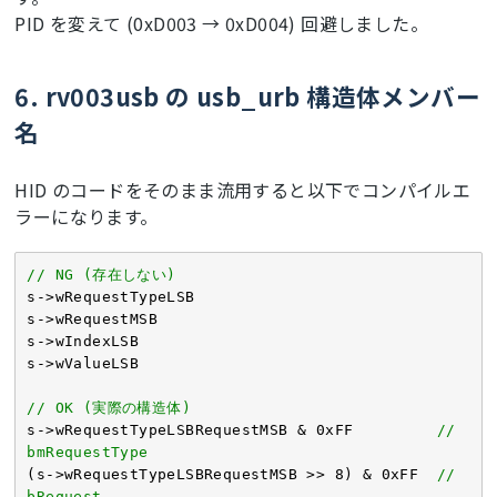
PID を変えて (0xD003 → 0xD004) 回避しました。
6. rv003usb の usb_urb 構造体メンバー
名
HID のコードをそのまま流用すると以下でコンパイルエ
ラーになります。
// NG (存在しない)
s->wRequestTypeLSB

s->wRequestMSB

s->wIndexLSB

s->wValueLSB

// OK (実際の構造体)
s->wRequestTypeLSBRequestMSB & 
0xFF
// 
bmRequestType
(s->wRequestTypeLSBRequestMSB >> 
8
) & 
0xFF
// 
bRequest