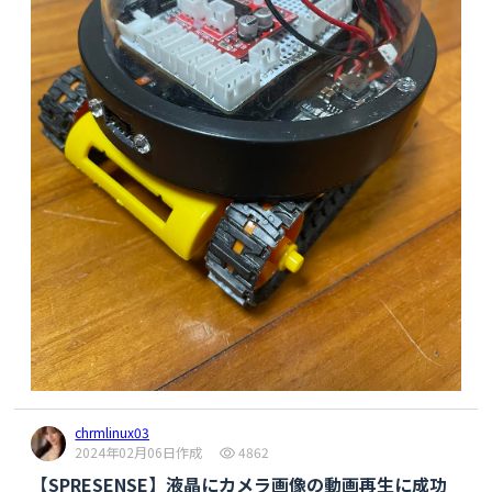
chrmlinux03
2024年02月06日作成
4862
【SPRESENSE】液晶にカメラ画像の動画再生に成功