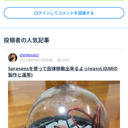
ログインしてコメントを投稿する
投稿者の人気記事
chrmlinux03
2022年09月15日作成
6959
Spresensを使って自律移動出来るよっ(easyLiDARの
製作と運用)