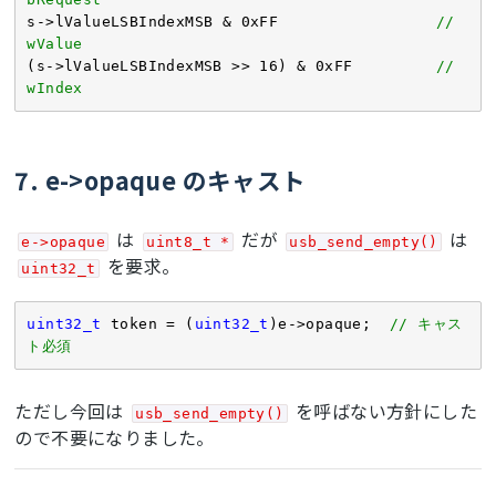
s->lValueLSBIndexMSB & 
0xFF
// 
wValue
(s->lValueLSBIndexMSB >> 
16
) & 
0xFF
// 
wIndex
7. e->opaque のキャスト
は
だが
は
e->opaque
uint8_t *
usb_send_empty()
を要求。
uint32_t
uint32_t
 token = (
uint32_t
)e->opaque;  
// キャス
ト必須
ただし今回は
を呼ばない方針にした
usb_send_empty()
ので不要になりました。