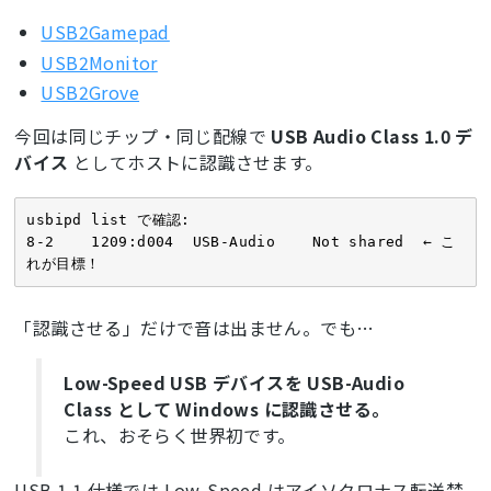
USB2Gamepad
USB2Monitor
USB2Grove
今回は同じチップ・同じ配線で
USB Audio Class 1.0 デ
バイス
としてホストに認識させます。
usbipd list で確認:

8-2    1209:d004  USB-Audio    Not shared  ← こ
れが目標！
「認識させる」だけで音は出ません。でも…
Low-Speed USB デバイスを USB-Audio
Class として Windows に認識させる。
これ、おそらく世界初です。
USB 1.1 仕様では Low-Speed はアイソクロナス転送禁