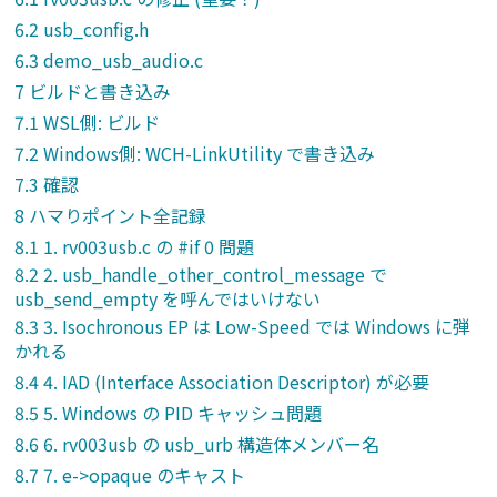
usb_config.h
demo_usb_audio.c
ビルドと書き込み
WSL側: ビルド
Windows側: WCH-LinkUtility で書き込み
確認
ハマりポイント全記録
1. rv003usb.c の #if 0 問題
2. usb_handle_other_control_message で
usb_send_empty を呼んではいけない
3. Isochronous EP は Low-Speed では Windows に弾
かれる
4. IAD (Interface Association Descriptor) が必要
5. Windows の PID キャッシュ問題
6. rv003usb の usb_urb 構造体メンバー名
7. e->opaque のキャスト