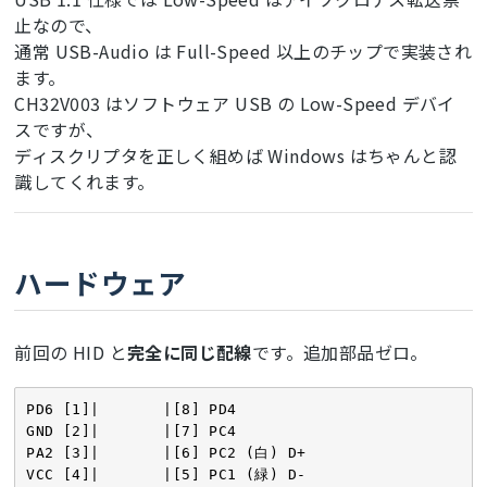
止なので、
通常 USB-Audio は Full-Speed 以上のチップで実装され
ます。
CH32V003 はソフトウェア USB の Low-Speed デバイ
スですが、
ディスクリプタを正しく組めば Windows はちゃんと認
識してくれます。
ハードウェア
前回の HID と
完全に同じ配線
です。追加部品ゼロ。
PD6 [1]|       |[8] PD4

GND [2]|       |[7] PC4

PA2 [3]|       |[6] PC2 (白) D+

VCC [4]|       |[5] PC1 (緑) D-