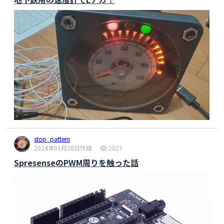
stop_pattern
2024年01月28日作成
2027
SpresenseのPWM周りを触った話