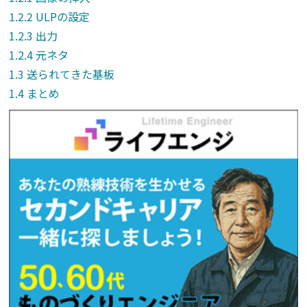
ULPの設定
出力
元ネタ
送られてきた基板
まとめ