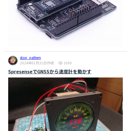
stop_pattern
2024年01月31日作成
1699
SpresenseでGNSSから速度計を動かす