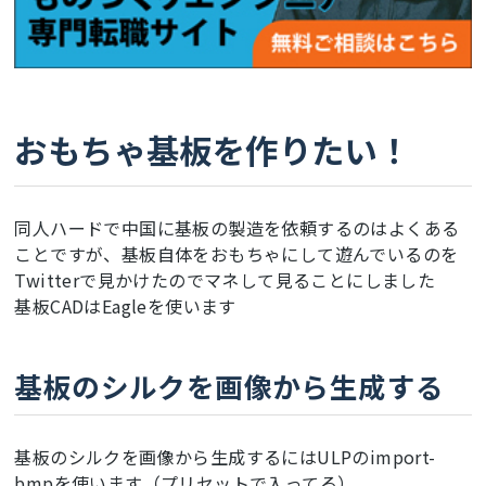
おもちゃ基板を作りたい！
同人ハードで中国に基板の製造を依頼するのはよくある
ことですが、基板自体をおもちゃにして遊んでいるのを
Twitterで見かけたのでマネして見ることにしました
基板CADはEagleを使います
基板のシルクを画像から生成する
基板のシルクを画像から生成するにはULPのimport-
bmpを使います（プリセットで入ってる）