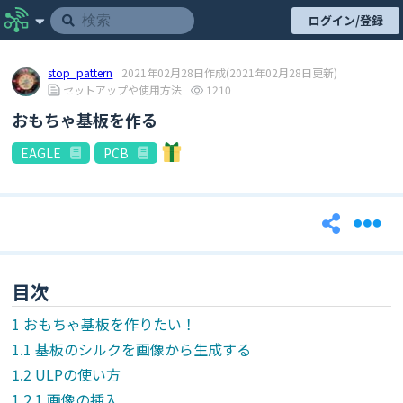
ログイン/登録
stop_pattern
2021年02月28日作成
(2021年02月28日更新)
セットアップや使用方法
1210
おもちゃ基板を作る
EAGLE
PCB
目次
おもちゃ基板を作りたい！
基板のシルクを画像から生成する
ULPの使い方
画像の挿入