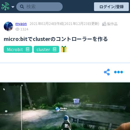
ログイン/登録
myaon
2021年02月24日作成
(2021年12月23日更新)
製作品
1324
micro:bitでclusterのコントローラーを作る
Microbit
cluster