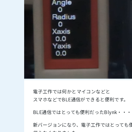
電子工作では何かとマイコンなどと
スマホなどでBLE通信ができると便利です。
BLE通信ではとっても便利だったBlynk・・・・
新バージョンになり、電子工作ではとっても便