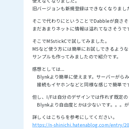
使えなくなりました。
旧バージョンも新規登録はできなくなりまし
そこで代わりにということでDabbleが良さ
まだあまりネットに情報は溢れてなさそうで
そこでM5stickCで試してみました。
M5など使う方には簡単にお試しできるような
サンプルも作ってみましたので紹介です。
感想としては...
Blynkより簡単に使えます。サーバーがら
接続もイヤホンなどと同様な感じで簡単で
但し、I/Fは自分のデザインでは作れず既定
Blynkより自由度とかは少ないです。。。が
詳しくはこちらを参考にしてください。
https://n-shinichi.hatenablog.com/entry