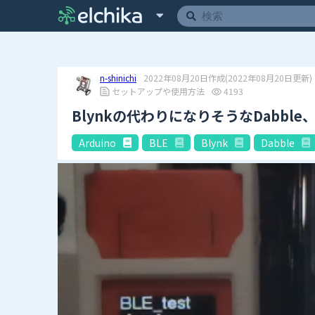
n-shinichi
2022年08月20日作成
(2022年08月20日更新)
セットアップや使用方法
4193
Blynkの代わりになりそうなDabbl
Arduino
BLE
Blynk
Dabble