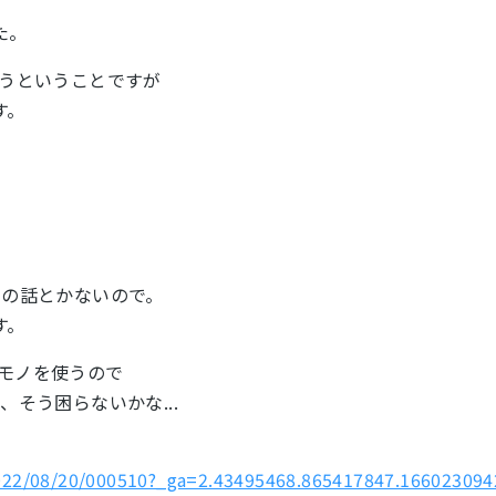
た。
そうということですが
す。
みの話とかないので。
す。
のモノを使うので
、そう困らないかな...
/2022/08/20/000510?_ga=2.43495468.865417847.166023094