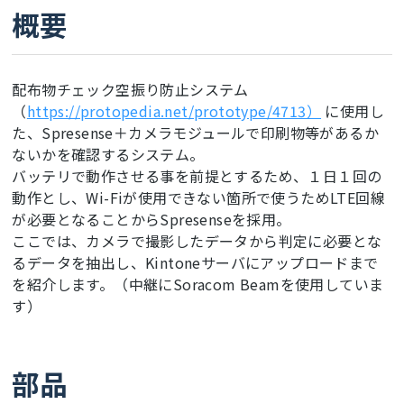
概要
配布物チェック空振り防止システム
（
https://protopedia.net/prototype/4713）
に使用し
た、Spresense＋カメラモジュールで印刷物等があるか
ないかを確認するシステム。
バッテリで動作させる事を前提とするため、１日１回の
動作とし、Wi-Fiが使用できない箇所で使うためLTE回線
が必要となることからSpresenseを採用。
ここでは、カメラで撮影したデータから判定に必要とな
るデータを抽出し、Kintoneサーバにアップロードまで
を紹介します。（中継にSoracom Beamを使用していま
す）
部品