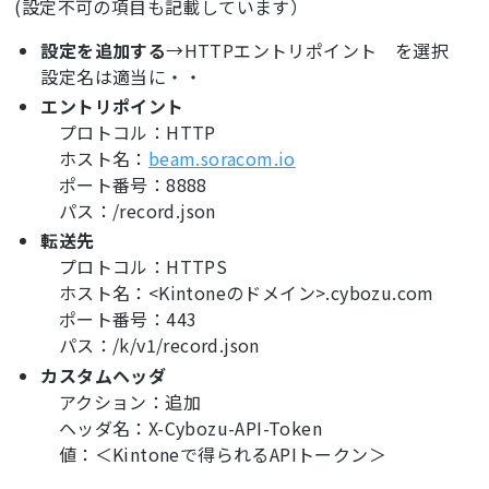
(設定不可の項目も記載しています）
設定を追加する
→HTTPエントリポイント を選択
設定名は適当に・・
エントリポイント
プロトコル：HTTP
ホスト名：
beam.soracom.io
ポート番号：8888
パス：/record.json
転送先
プロトコル：HTTPS
ホスト名：<Kintoneのドメイン>.cybozu.com
ポート番号：443
パス：/k/v1/record.json
カスタムヘッダ
アクション：追加
ヘッダ名：X-Cybozu-API-Token
値：＜Kintoneで得られるAPIトークン＞