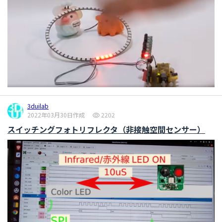
3duilab
2022年03月30日作成
2202
スイッチングフォトリフレクタ（非接触空間センサー）