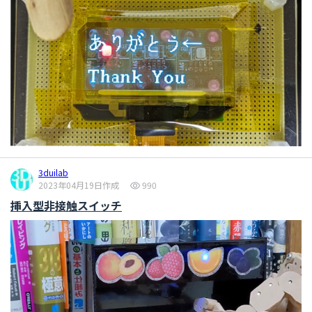
3duilab
2023年04月19日作成
990
挿入型非接触スイッチ