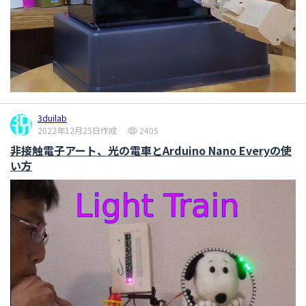
3duilab
2022年12月25日作成
2405
非接触電子アート、光の電車とArduino Nano Everyの使
い方