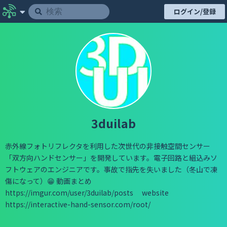
ログイン/登録
3duilab
赤外線フォトリフレクタを利用した次世代の非接触空間センサー
「双方向ハンドセンサー」を開発しています。電子回路と組込みソ
フトウェアのエンジニアです。事故で指先を失いました（冬山で凍
傷になって）😁 動画まとめ
https://imgur.com/user/3duilab/posts website
https://interactive-hand-sensor.com/root/