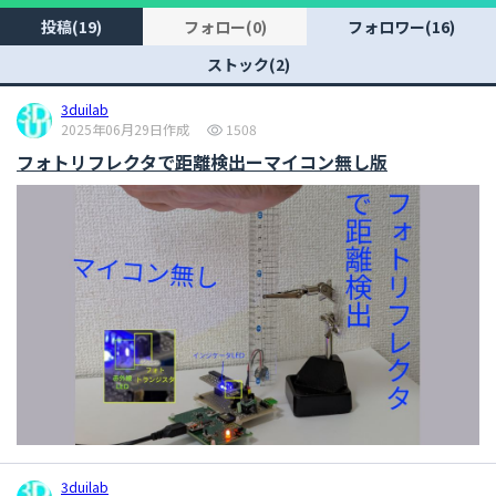
投稿(19)
フォロー(0)
フォロワー(16)
ストック(2)
3duilab
2025年06月29日作成
1508
フォトリフレクタで距離検出ーマイコン無し版
3duilab