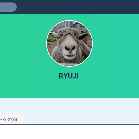
RYUJI
トック(0)