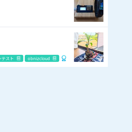
コンテスト
obnizcloud