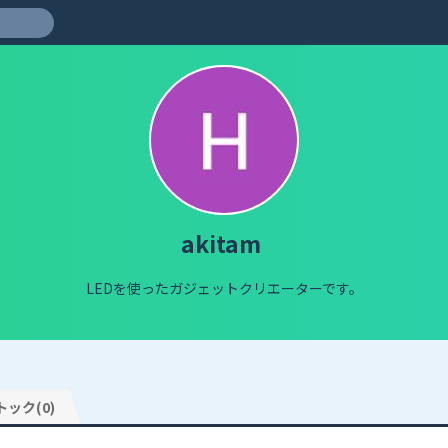
akitam
LEDを使ったガジェットクリエーターです。
トック(0)