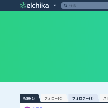
投稿(2)
フォロー(0)
フォロワー(1)
ス
akitam