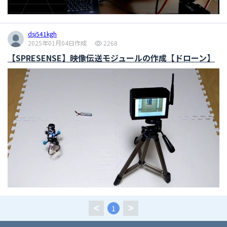
dsj541kgh
2025年01月04日作成
2268
【SPRESENSE】映像伝送モジュールの作成【ドローン】
1