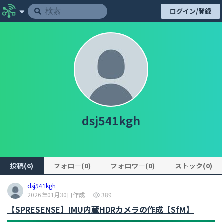
ログイン/登録
dsj541kgh
投稿(6)
フォロー(0)
フォロワー(0)
ストック(0)
dsj541kgh
2026年01月30日作成
389
【SPRESENSE】IMU内蔵HDRカメラの作成【SfM】