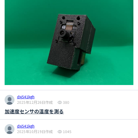
dsj541kgh
2025年12月26日作成
380
加速度センサの温度を測る
dsj541kgh
2025年10月19日作成
1045