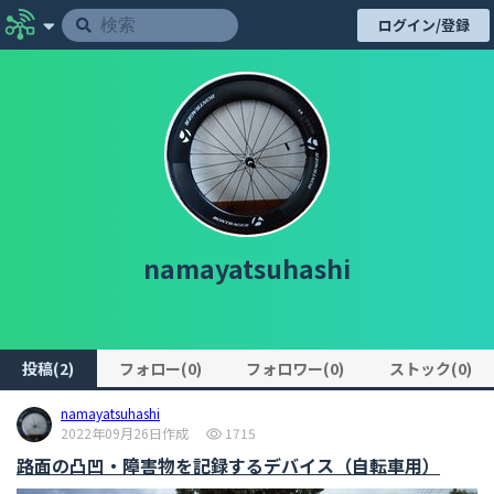
ログイン/登録
namayatsuhashi
投稿(2)
フォロー(0)
フォロワー(0)
ストック(0)
namayatsuhashi
2022年09月26日作成
1715
路面の凸凹・障害物を記録するデバイス（自転車用）