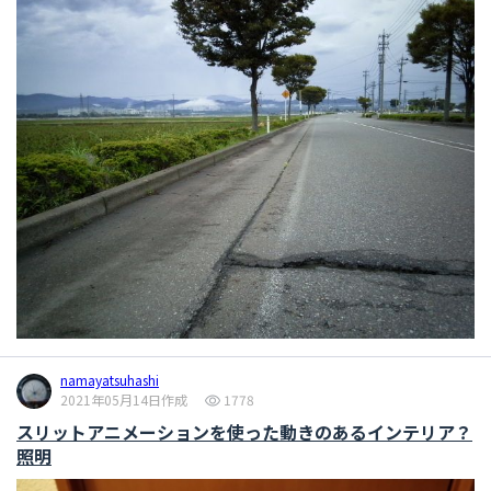
namayatsuhashi
2021年05月14日作成
1778
スリットアニメーションを使った動きのあるインテリア？
照明