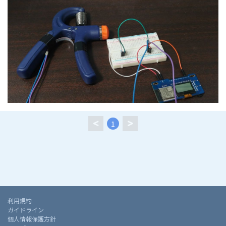
1
利用規約
ガイドライン
個人情報保護方針