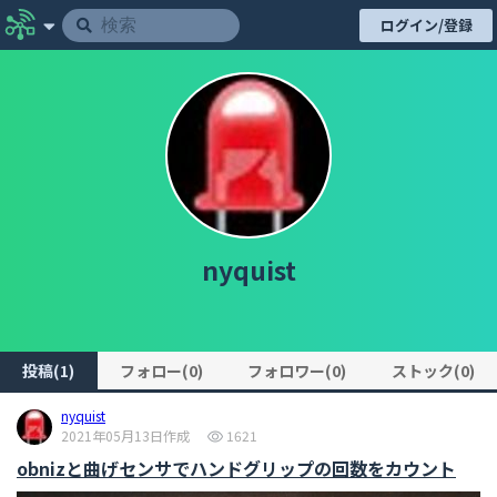
ログイン/登録
nyquist
投稿(1)
フォロー(0)
フォロワー(0)
ストック(0)
nyquist
2021年05月13日作成
1621
obnizと曲げセンサでハンドグリップの回数をカウント