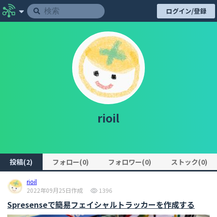
ログイン/登録
rioil
投稿(2)
フォロー(0)
フォロワー(0)
ストック(0)
rioil
2022年09月25日作成
1396
Spresenseで簡易フェイシャルトラッカーを作成する