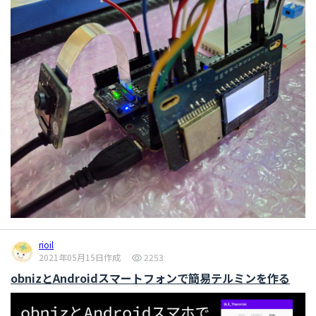
rioil
2021年05月15日作成
2253
obnizとAndroidスマートフォンで簡易テルミンを作る