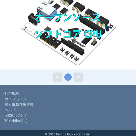
1
利用規約
ガイドライン
個人情報保護方針
ヘルプ
お問い合わせ
elchika公式
© 2025 Dempa Publications, Inc.