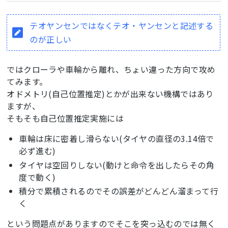
テオヤンセンではなくテオ・ヤンセンと記述する
のが正しい
ではクローラや車輪から離れ、ちょい違った方向で攻め
てみます。
オドメトリ(自己位置推定)とかが出来ない機構ではあり
ますが、
そもそも自己位置推定実施には
車輪は床に密着し滑らない(タイヤの直径の3.14倍で
必ず進む)
タイヤは空回りしない(動けと命令を出したらその角
度で動く)
積分で累積されるのでその誤差がどんどん溜まって行
く
という問題点がありますのでそこを突っ込むのでは無く