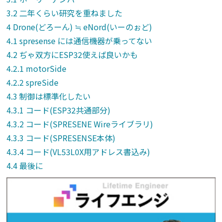
二年くらい研究を重ねました
Drone(どろーん) ≒ eNord(いーのぉど)
spresense には通信機器が乗ってない
ぢゃ双方にESP32使えば良いかも
motorSide
spreSide
制御は標準化したい
コード(ESP32共通部分)
コード(SPRESENE Wireライブラリ)
コード(SPRESENSE本体)
コード(VL53L0X用アドレス書込み)
最後に