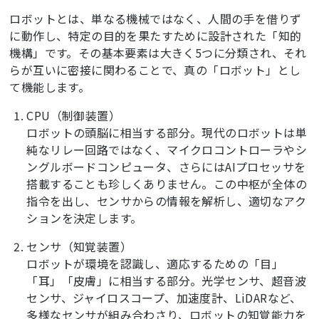
ロボットとは、単なる機械ではなく、人間の手を借りず
に動作し、特定の目的を果たすために設計された「知的
機構」です。その基本要素は大きく5つに分類され、それ
らが互いに密接に関わることで、真の「ロボット」とし
て機能します。
CPU（制御装置）
ロボットの頭脳に相当する部分。現代のロボットは単
純なリレー回路ではなく、マイクロコントローラやシ
ングルボードコンピュータ、さらにはAIプロセッサを
搭載することも珍しくありません。この中枢が全体の
指令を出し、センサからの情報を解析し、適切なアク
ションを決定します。
センサ（知覚装置）
ロボットが環境を認識し、適応するための「目」
「耳」「皮膚」に相当する部分。光学センサ、超音波
センサ、ジャイロスコープ、加速度計、LiDARなど、
多様なセンサが組み合わさり、ロボットの知覚能力を