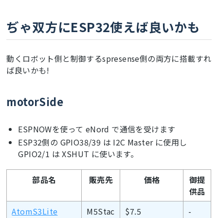
ぢゃ双方にESP32使えば良いかも
動くロボット側と制御するspresense側の両方に搭載すれ
ば良いかも!
motorSide
ESPNOWを使って eNord で通信を受けます
ESP32側の GPIO38/39 は I2C Master に使用し
GPIO2/1 は XSHUT に使います。
部品名
販売先
価格
御提
供品
AtomS3Lite
M5Stac
$7.5
-