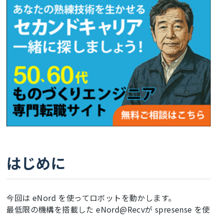
はじめに
今回は eNord を使ってロボットを動かします。
最低限の機構を搭載した eNord@Recvが spresense を使