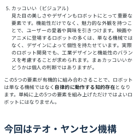
カッコいい（ビジュアル)
見た目の美しさやデザインもロボットにとって重要な
要素です。機能性だけでなく、魅力的な外観を持つこ
とで、ユーザーの愛着や興味を引きつけます。映画や
アニメに登場するロボットの多くは、単なる機械では
なく、デザインによって個性を持たせています。実際
のロボット開発でも、工業デザインと機能性のバラン
スを考慮することが求められます。まぁカッコいいか
どうかは個人の判断ではありますが。
この5つの要素が有機的に組み合わさることで、ロボット
は単なる機械ではなく
自律的に動作する知的存在
となり
ます。単純に上の5つの要素を組み上げただけではよいロ
ボットにはなりません。
今回はテオ・ヤンセン機構