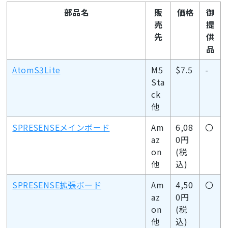
部品名
販
価格
御
売
提
先
供
品
AtomS3Lite
M5
$7.5
-
Sta
ck
他
SPRESENSEメインボード
Am
6,08
〇
az
0円
on
(税
他
込)
SPRESENSE拡張ボード
Am
4,50
〇
az
0円
on
(税
他
込)