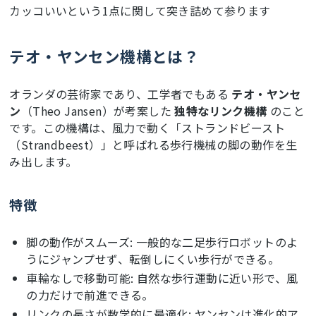
カッコいいという1点に関して突き詰めて参ります
テオ・ヤンセン機構とは？
オランダの芸術家であり、工学者でもある
テオ・ヤンセ
ン
（Theo Jansen）が考案した
独特なリンク機構
のこと
です。この機構は、風力で動く「ストランドビースト
（Strandbeest）」と呼ばれる歩行機械の脚の動作を生
み出します。
特徴
脚の動作がスムーズ: 一般的な二足歩行ロボットのよ
うにジャンプせず、転倒しにくい歩行ができる。
車輪なしで移動可能: 自然な歩行運動に近い形で、風
の力だけで前進できる。
リンクの長さが数学的に最適化: ヤンセンは進化的ア