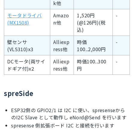
k他
モータドライバ
Amazo
1,520円
-
(MX1508)
n他
(@126円)(税
込)
壁センサ
Alliexp
時価
-
(VL5310)x3
ress他
100..2,000円
DCモータ(両サイ
Alliexp
時価100..300
-
ドギア付)x2
ress他
円
spreSide
ESP32側の GPIO2/1 は I2C に使い、spresenseから
のI2C Slave として動作し eNord@Send を行います
spresense 側拡張ボード I2C と接続を行います