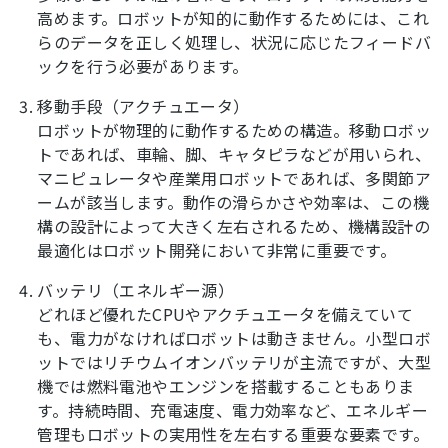
高めます。ロボットが知的に動作するためには、これ
らのデータを正しく処理し、状況に応じたフィードバ
ックを行う必要があります。
移動手段（アクチュエータ）
ロボットが物理的に動作するための構造。移動ロボッ
トであれば、車輪、脚、キャタピラなどが用いられ、
マニピュレータや産業用ロボットであれば、多関節ア
ームが該当します。動作の滑らかさや効率は、この機
構の設計によって大きく左右されるため、機構設計の
最適化はロボット開発において非常に重要です。
バッテリ（エネルギー源）
どれほど優れたCPUやアクチュエータを備えていて
も、電力がなければロボットは動きません。小型ロボ
ットではリチウムイオンバッテリが主流ですが、大型
機では燃料電池やエンジンを搭載することもありま
す。持続時間、充電速度、電力効率など、エネルギー
管理もロボットの実用性を左右する重要な要素です。