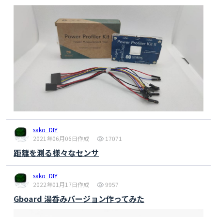
sako_DIY
2021年06月06日作成
17071
距離を測る様々なセンサ
sako_DIY
2022年01月17日作成
9957
Gboard 湯呑みバージョン作ってみた