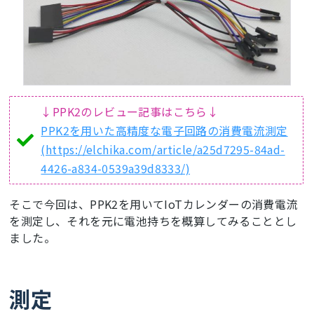
↓PPK2のレビュー記事はこちら↓
PPK2を用いた高精度な電子回路の消費電流測定
(https://elchika.com/article/a25d7295-84ad-
4426-a834-0539a39d8333/)
そこで今回は、PPK2を用いてIoTカレンダーの消費電流
を測定し、それを元に電池持ちを概算してみることとし
ました。
測定