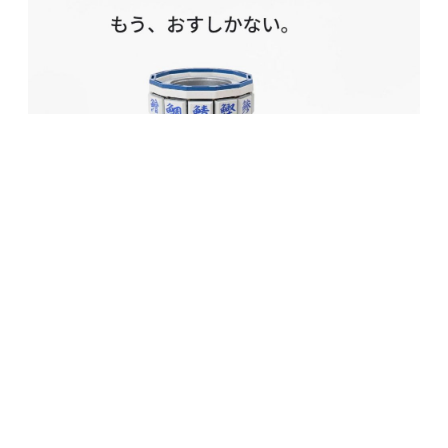
elchikaにようこそ！
elchikaはオープンに技術交換が
行われるハードウェアの開発者コ
ミュニティです。
elchikaに登録する（無料）