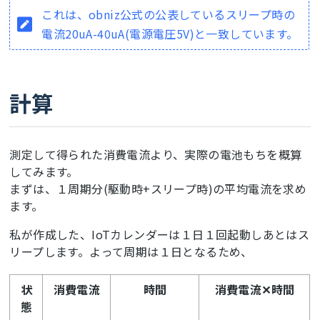
これは、obniz公式の公表しているスリープ時の
電流20uA-40uA(電源電圧5V)と一致しています。
計算
測定して得られた消費電流より、実際の電池もちを概算
してみます。
まずは、１周期分(駆動時+スリープ時)の平均電流を求め
ます。
私が作成した、IoTカレンダーは１日１回起動しあとはス
リープします。よって周期は１日となるため、
状
消費電流
時間
消費電流✕時間
態