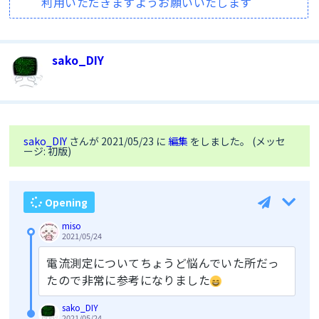
利用いただきますようお願いいたします
sako_DIY
sako_DIY
さんが 2021/05/23 に
編集
をしました。 (メッセ
ージ: 初版)
Opening
miso
2021/05/24
電流測定についてちょうど悩んでいた所だっ
たので非常に参考になりました
sako_DIY
2021/05/24