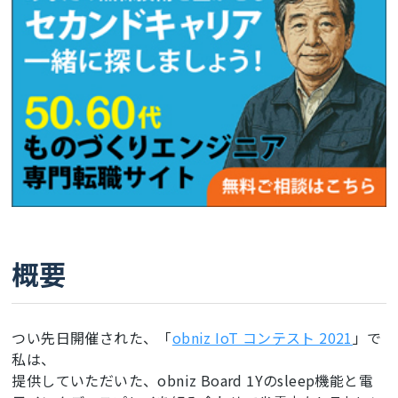
概要
つい先日開催された、「
obniz IoT コンテスト 2021
」で
私は、
提供していただいた、obniz Board 1Yのsleep機能と電