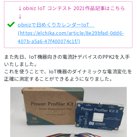
↓obniz IoT コンテスト 2021作品記事はこちら
↓
obnizで日めくりカレンダーIoT
(https://elchika.com/article/8e29bfad-0dd6-
407b-a5a6-47f400074c1f/)
また先日、IoT機器向きの電流計デバイスのPPK2を入手
いたしました。
これを使うことで、IoT機器のダイナミックな電流変化を
正確に測定することができるようになりました。