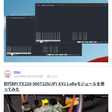
miso
2024年02月09日作成
2331
初代RPiでE220-900T22S(JP)-EV1 LoRaモジュールを使
ってみた