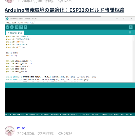
2024年07月06日作成
6229
Arduino開発環境の最適化：ESP32のビルド時間短縮
miso
2024年06月22日作成
2536