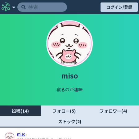
ログイン/登録
miso
寝るのが趣味
投稿(14)
フォロー(5)
フォロワー(4)
ストック(2)
miso