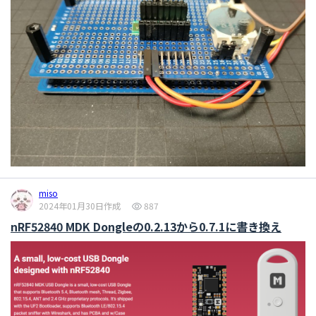
miso
2024年01月30日作成
887
nRF52840 MDK Dongleの0.2.13から0.7.1に書き換え