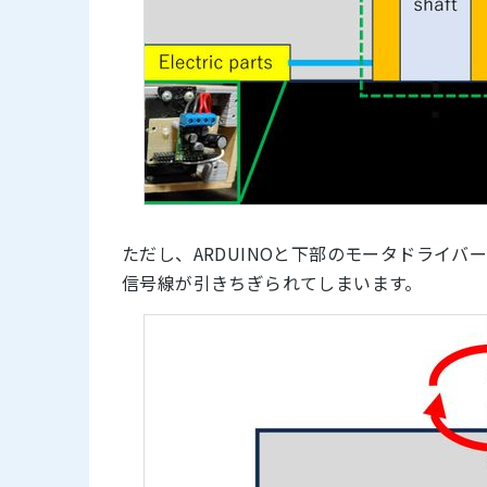
ただし、ARDUINOと下部のモータドライバ
信号線が引きちぎられてしまいます。