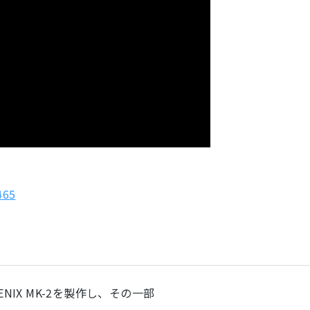
465
NIX MK-2を製作し、その一部