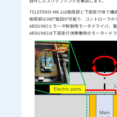
自作したスリップリングを解説します。
TELEFENIX MK-2は砲塔部と下部走行体で
砲塔部は360°旋回が可能で、コントローラ
ARDUINOとモータ制御用モータドライバ、
ARDUINOは下部走行体稼働用のモーター