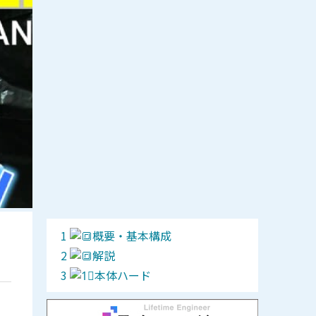
概要・基本構成
解説
本体ハード