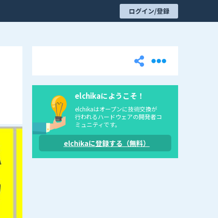
ログイン/登録
elchikaにようこそ！
elchikaはオープンに技術交換が
行われるハードウェアの開発者コ
ミュニティです。
elchikaに登録する（無料）