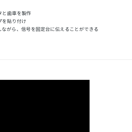
タと歯車を製作
プを貼り付け
しながら、信号を固定台に伝えることができる