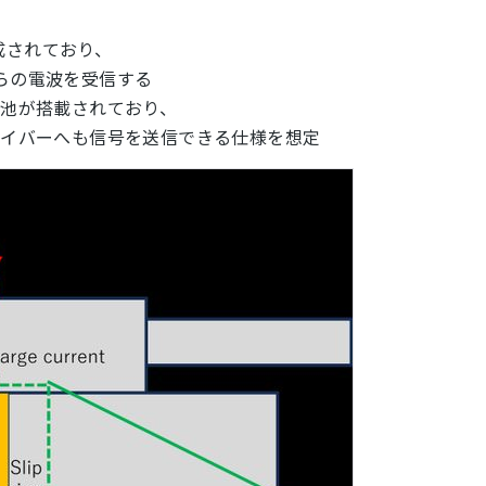
構成されており、
からの電波を受信する
電池が搭載されており、
ドライバーへも信号を送信できる仕様を想定