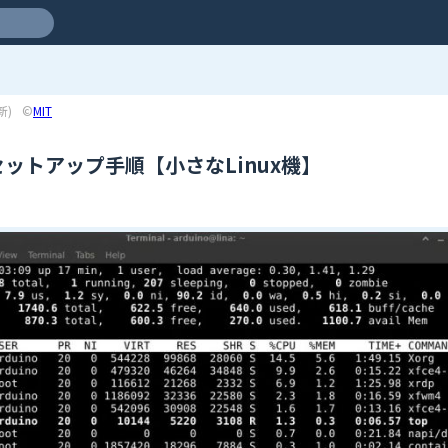
新)
©
MIT
初期セットアップ手順【小さなLinux機】