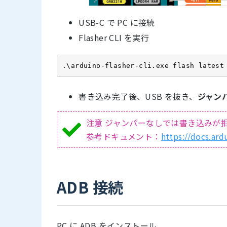
USB-C で PC に接続
Flasher CLI を実行
.\arduino-flasher-cli.exe flash latest
書き込み完了後、USB を抜き、
ジャン
注意 ジャンパーなしでは書き込みが
参考ドキュメント：
https://docs.ar
ADB 接続
PC に ADB をインストール