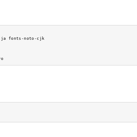
ja fonts-noto-cjk

yo