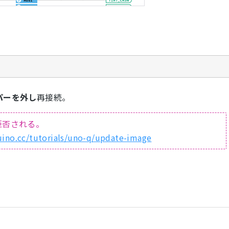
パーを外し
再接続。
拒否される。
duino.cc/tutorials/uno-q/update-image