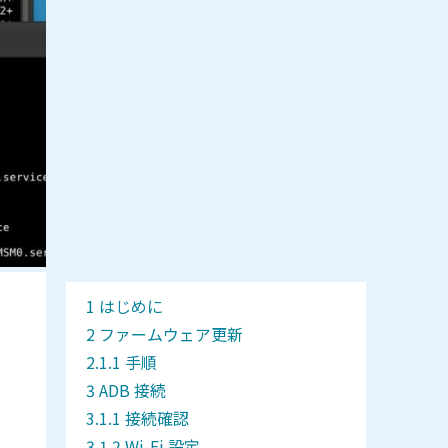
はじめに
ファームウェア更新
手順
ADB 接続
接続確認
Wi-Fi 設定