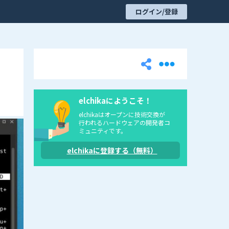
ログイン/登録
elchikaにようこそ！
elchikaはオープンに技術交換が
行われるハードウェアの開発者コ
ミュニティです。
elchikaに登録する（無料）