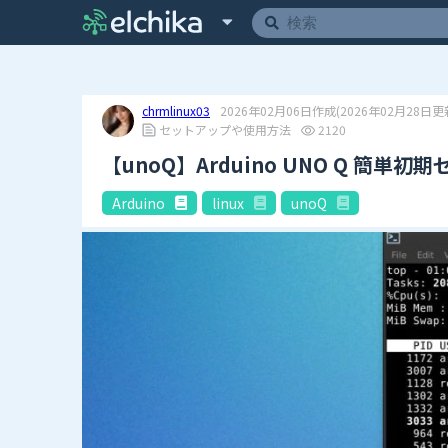
chrmlinux03
2026年02月06日作成
(2026年02月28日更
セットアップや使用方法
2120
【unoQ】Arduino UNO Q 簡単
Arduino
linux
unoQ