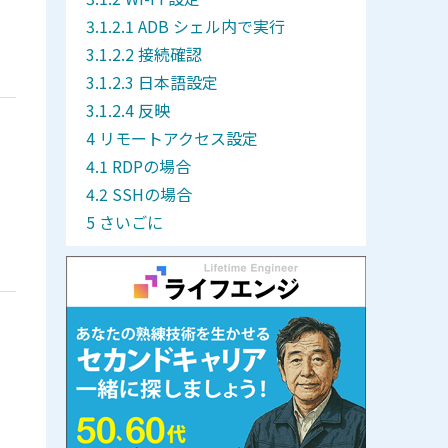
ADB シェル内で実行
接続確認
日本語設定
反映
リモートアクセス設定
RDPの場合
SSHの場合
さいごに