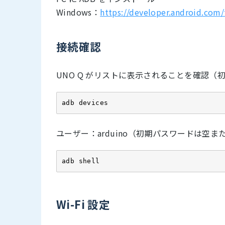
Windows：
https://developer.android.com/
接続確認
UNO Q がリストに表示されることを確認（
adb devices
ユーザー：arduino（初期パスワードは空または
adb shell
Wi-Fi 設定