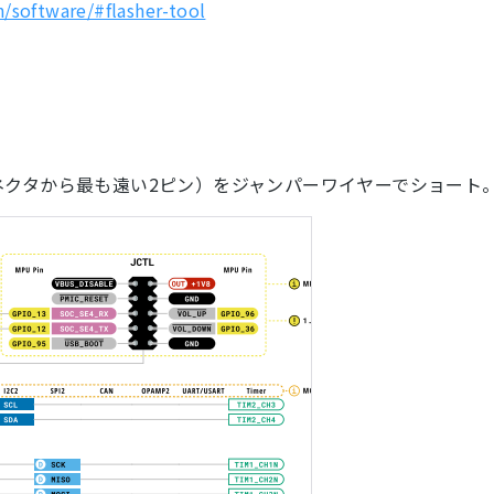
/software/#flasher-tool
 コネクタから最も遠い2ピン）をジャンパーワイヤーでショート