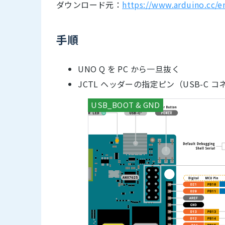
ダウンロード元：
https://www.arduino.cc/en
手順
UNO Q を PC から一旦抜く
JCTL ヘッダーの指定ピン（USB-C