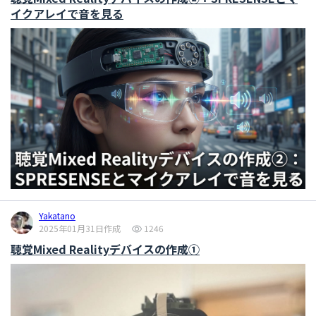
イクアレイで音を見る
Yakatano
2025年01月31日作成
1246
聴覚Mixed Realityデバイスの作成①