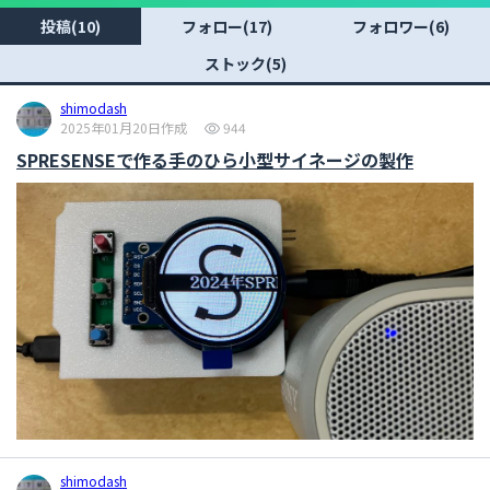
投稿(10)
フォロー(17)
フォロワー(6)
ストック(5)
shimodash
2025年01月20日作成
944
SPRESENSEで作る手のひら小型サイネージの製作
shimodash