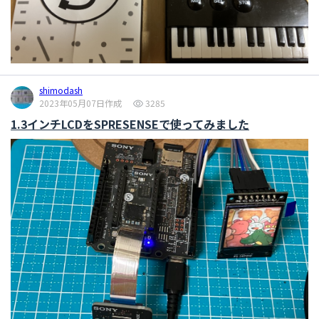
shimodash
2023年05月07日作成
3285
1.3インチLCDをSPRESENSEで使ってみました