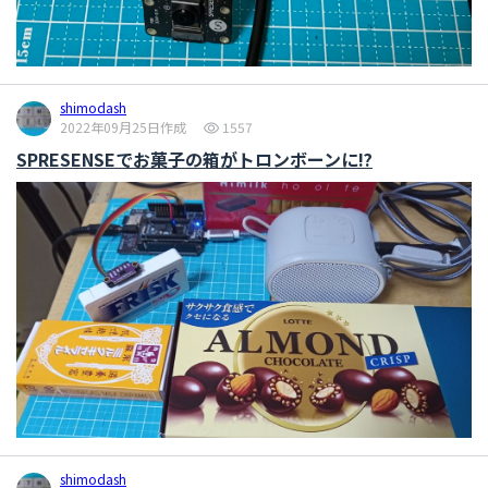
shimodash
2022年09月25日作成
1557
SPRESENSEでお菓子の箱がトロンボーンに⁉
shimodash