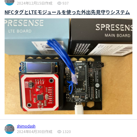
2024年12月15日作成
937
NFCタグとLTEモジュールを使った外出先見守りシステム
shimodash
2024年04月30日作成
1320