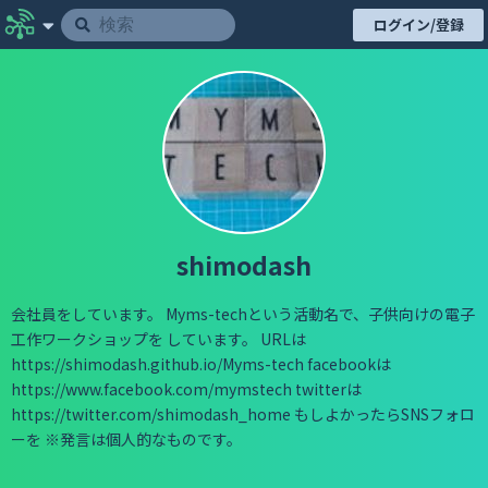
ログイン/登録
shimodash
会社員をしています。 Myms-techという活動名で、子供向けの電子
工作ワークショップを しています。 URLは
https://shimodash.github.io/Myms-tech facebookは
https://www.facebook.com/mymstech twitterは
https://twitter.com/shimodash_home もしよかったらSNSフォロ
ーを ※発言は個人的なものです。