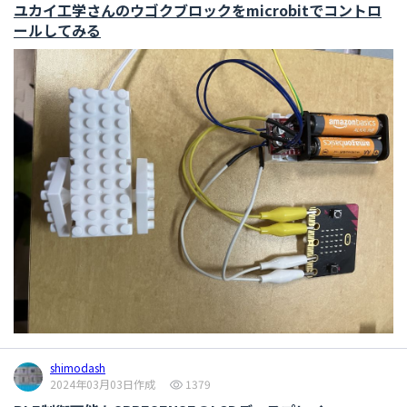
ユカイ工学さんのウゴクブロックをmicrobitでコントロ
ールしてみる
shimodash
2024年03月03日作成
1379