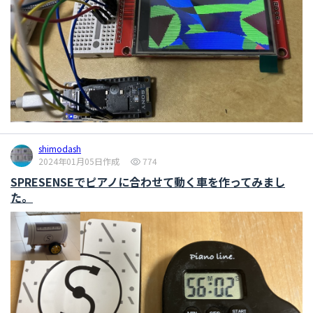
shimodash
2024年01月05日作成
774
SPRESENSEでピアノに合わせて動く車を作ってみまし
た。