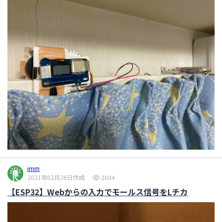
imm
2021年02月26日作成
2604
【ESP32】Webからの入力でモールス信号をLチカ