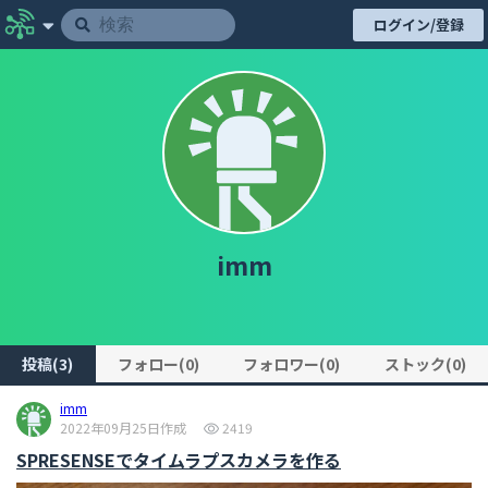
ログイン/登録
imm
投稿(3)
フォロー(0)
フォロワー(0)
ストック(0)
imm
2022年09月25日作成
2419
SPRESENSEでタイムラプスカメラを作る