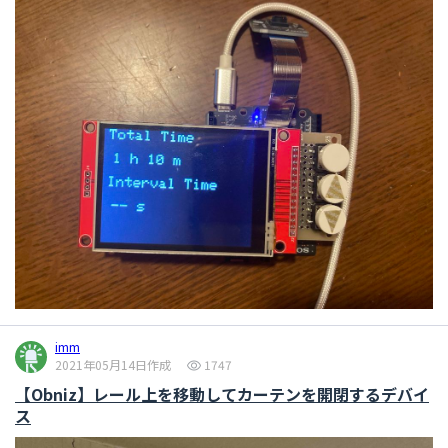
imm
2021年05月14日作成
1747
【Obniz】レール上を移動してカーテンを開閉するデバイ
ス