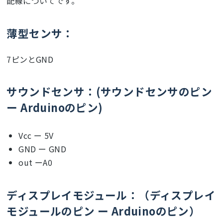
配線についてです。
薄型センサ：
7ピンとGND
サウンドセンサ：(サウンドセンサのピン
ー Arduinoのピン)
Vcc ー 5V
GND ー GND
out ーA0
ディスプレイモジュール：（ディスプレイ
モジュールのピン ー Arduinoのピン）