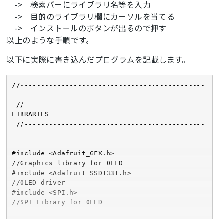
-> 検索バーにライブラリ名等を入力
-> 目的のライブラリ欄にカーソルを当てる
-> インストールのボタンが出るので押す
以上のような手順です。
以下に実際に書き込んだプログラムを記載します。
//---------------------------------------------
-----------------------------------------------

 //                                          
LIBRARIES

 //--------------------------------------------
-----------------------------------------------
-

#include <Adafruit_GFX.h>                                 
//Graphics library for OLED

#include <Adafruit_SSD1331.h>                             
//OLED driver

#include <SPI.h>                                          
//SPI Library for OLED
