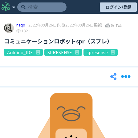
ログイン/登録
neqo
2022年09月26日作成
(2022年09月26日更新)
製作品
1321
コミュニケーションロボットspr（スプレ）
Arduino_IDE
SPRESENSE
spresense