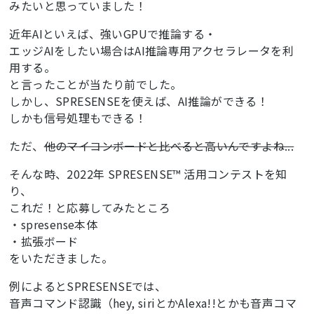
みたいと思っていました！
近年AIといえば、強いGPUで推論する・
エッジAIをしたい場合はAI推論専用アクセラレータを利
用する。
と言ったことが当たり前でした。
しかし、SPRESENSEを使えば、AI推論ができる！
しかも信号処理もできる！
ただ、
他のマイコンボードと比べると高いんですよね...
そんな時、2022年 SPRESENSE™ 活用コンテストを知
り、
これだ！と応募してみたところ
・spresense本体
・拡張ボード
をいただきました。
例によるとSPRESENSEでは、
音声コマンド認識（hey, siriとかAlexa!!とかも音声コマ