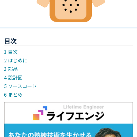
目次
目次
はじめに
部品
設計図
ソースコード
まとめ