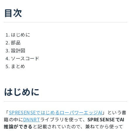
目次
はじめに
部品
設計図
ソースコード
まとめ
はじめに
「
SPRESENSEではじめるローパワーエッジAI
」という書
籍の中に
DNNRT
ライブラリを使って、
SPRESENSEでAI
推論ができる
と記載されていたので、兼ねてから使って