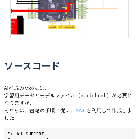
ソースコード
AI推論のためには、
学習用データとモデルファイル（model.nnb）が必要と
なりますが、
それらは、書籍の手順に従い、
NNC
を利用して作成しま
した。
#ifdef SUBCORE
