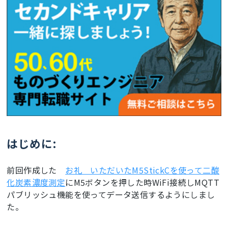
はじめに:
前回作成した
お礼 いただいたM5StickCを使って二酸
化炭素濃度測定
にM5ボタンを押した時WiFi接続しMQTT
パブリッシュ機能を使ってデータ送信するようにしまし
た。