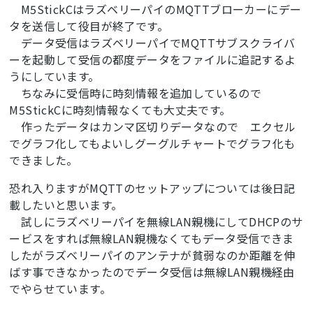
M5StickCはラズベリーパイのMQTTブローカーにデー
タを送信して役目が終了です。
データ受信はラズベリーパイでMQTTサブスクライバ
ーを起動して受信の都度データをファイルに追記するよ
うにしています。
ちなみに受信時に時刻情報を追加しているので
M5StickCに時刻情報なくても大丈夫です。
作ったデータはカンマ区切りデータなので エクセル
でグラフ化してもよいしグーグルチャートでグラフ化も
できました。
恐れ入りますがMQTTのセットアップについては後日記
載したいと思います。
試しにラズベリーパイを無線LAN親機にしてDHCPのサ
ービスをすれば無線LAN親機なくてもデータ受信できま
したがラズベリーパイのアンテナが貧弱なのか距離を伸
ばす事できなかったのでデータ受信は無線LAN親機経由
でやらせています。