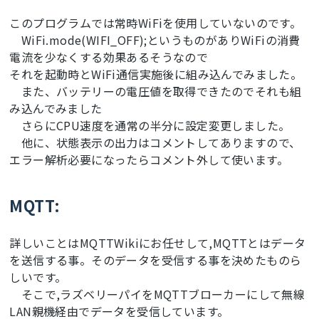
このプログラムでは常時WiFiを使用していないのです。
WiFi.mode(WIFI_OFF);というものがありWiFiの消費
電流を少なくする効果あるそうなので
それを起動時とWiFi通信実施後に組み込んでみました。
また、バッテリーの電圧値を取得できたのでそれも組
み込んでみました
さらにCPU速度を通常の半分に設定変更しました。
他に、状態表示の出力はコメントしてありますので、
エラー解析必要になったらコメント外して使います。
MQTT:
詳しいことはMQTTWikiにお任せして,MQTTとはデータ
を送信する事。そのデータを受信する事を決めたものら
しいです。
そこで,ラズベリーパイをMQTTブローカーにして無線
LAN親機経由でデータを受信しています。