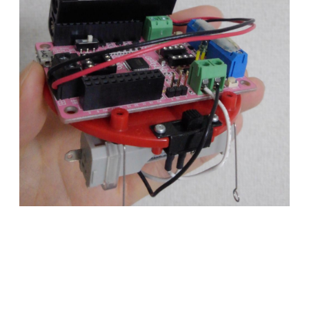
busyoucow
2021年05月16日作成
1177
人体装着衝突回避システム「ペンサイト」