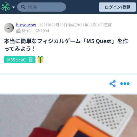
ログイン/登録
busyoucow
2021年02月28日作成
(2021年12月10日更新)
製作品
2934
本当に簡単なフィジカルゲーム「M5 Quest」を作
ってみよう！
M5StickC