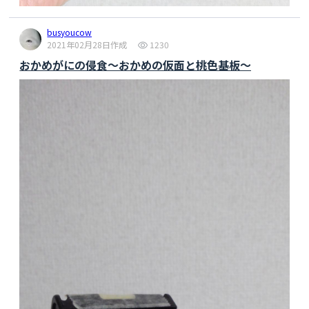
busyoucow
2021年02月28日作成
1230
おかめがにの侵食～おかめの仮面と桃色基板～