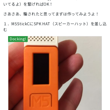
いてるよ）を繋げればOK！
さあさあ、騙されたと思ってまずは作ってみようよ！
１．M5StickCにSPK HAT（スピーカーハット）を差し込
む