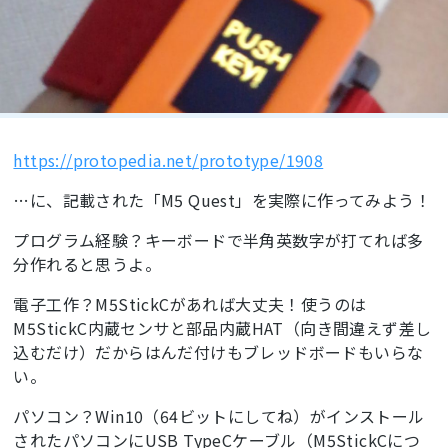
https://protopedia.net/prototype/1908
…に、記載された「M5 Quest」を実際に作ってみよう！
プログラム経験？キーボードで半角英数字が打てれば多
分作れると思うよ。
電子工作？M5StickCがあれば大丈夫！使うのは
M5StickC内蔵センサと部品内蔵HAT（向き間違えず差し
込むだけ）だからはんだ付けもブレッドボードもいらな
い。
パソコン？Win10（64ビットにしてね）がインストール
されたパソコンにUSB TypeCケーブル（M5StickCにつ