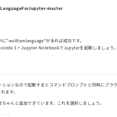
mLanguageForJupyter-master
中に"wolframlanguage"があれば成功です。
 3 > Jupyter NotebookでJupyterを起動しましょう
のアプリケーションなので起動するとコマンドプロンプトと同時にブラ
されます。
eがあればちゃんと追加できています。これを選択しましょう。