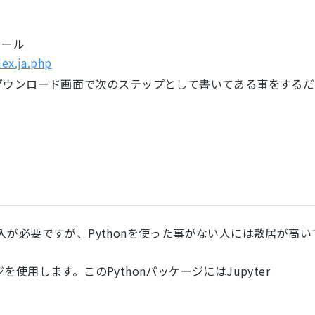
トール
ex.ja.php
ート（ダウンロード画面で次のステップとして書いてある事をするだ
honの導入が必要ですが、Pythonを使った事がない人には敷居が高い
ケージを使用します。このPythonパッケージにはJupyter