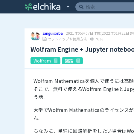
sanguisorba
2021年05月07日作成
(2022年01月22日更
セットアップや使用方法
7638
Wolfram Engine + Jupyter not
Wolfram
回路
Wolfram Mathematicaを個人で使うには
そこで、無料で使えるWolfram EngineとJup
う話。
大学でWolfram Mathematicaのラ
ん。
ちなみに、単純に回路解析をしたい場合はWolf