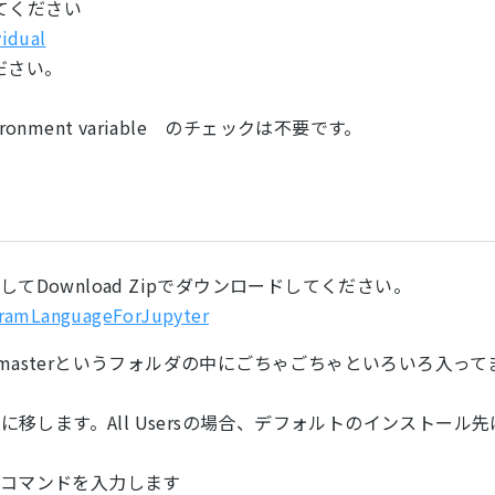
てください
idual
ださい。
H environment variable のチェックは不要です。
てDownload Zipでダウンロードしてください。
framLanguageForJupyter
pyter-masterというフォルダの中にごちゃごちゃといろいろ入って
に移します。All Usersの場合、デフォルトのインストール先
以下のコマンドを入力します