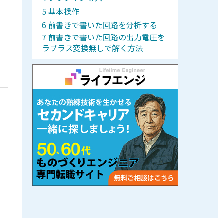
基本操作
前書きで書いた回路を分析する
前書きで書いた回路の出力電圧を
ラプラス変換無しで解く方法