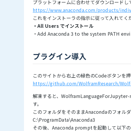
プラットフォームに合わせてダウンロードし
https://www.anaconda.com/products/indiv
これをインストーラの指示に従って入れてく
・All Users でインストール
・Add Anaconda 3 to the system PAT
プラグイン導入
このサイトから右上の緑色のCodeボタンを押し
https://github.com/WolframResearch/Wol
解凍すると、WolframLanguageForJu
す。
このフォルダをそのままAnacondaのフォルダ
C:\ProgramData\Anaconda3
その後、Anaconda promptを起動して