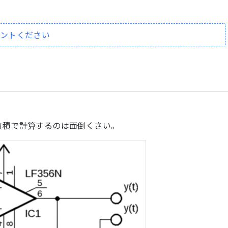
メントください
微積で計算するのは面倒くさい。