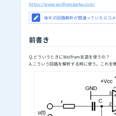
https://www.wolframalpha.com/
後半の回路解析が間違っていたらコ
前書き
Q.どういうときにWolfram言語を使うの？
A.こういう回路を解析する時に使う。これを