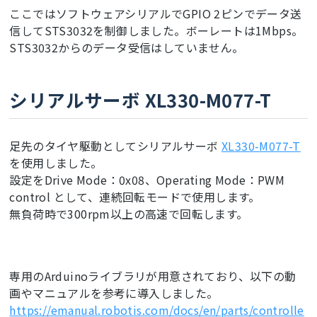
ここではソフトウェアシリアルでGPIO 2ピンでデータ送
信してSTS3032を制御しました。ボーレートは1Mbps。
STS3032からのデータ受信はしていません。
シリアルサーボ XL330-M077-T
足先のタイヤ駆動としてシリアルサーボ
XL330-M077-T
を使用しました。
設定をDrive Mode：0x08、Operating Mode：PWM
control として、連続回転モードで使用します。
無負荷時で300rpm以上の高速で回転します。
専用のArduinoライブラリが用意されており、以下の動
画やマニュアルを参考に導入しました。
https://emanual.robotis.com/docs/en/parts/controlle