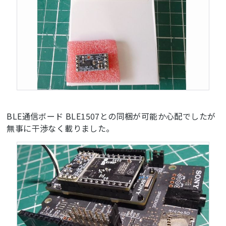
BLE通信ボード BLE1507との同梱が可能か心配でしたが
無事に干渉なく載りました。