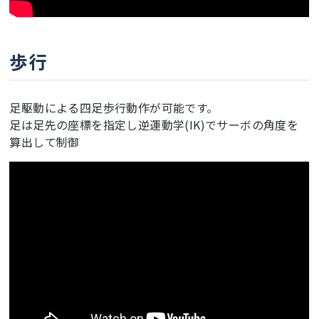
歩行
足駆動による四足歩行動作が可能です。
足は足先の座標を指定し逆運動学(IK)でサーボの角度を
算出して制御
ここに動画が表示されます