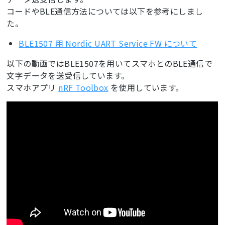
コードやBLE通信方法については以下を参考にしまし
た。
BLE1507 用 Nordic UART Service FW について
以下の動画ではBLE1507を用いてスマホとのBLE通信で
文字データを送受信しています。
スマホアプリ
nRF Toolbox
を使用しています。
ここに動画が表示されます