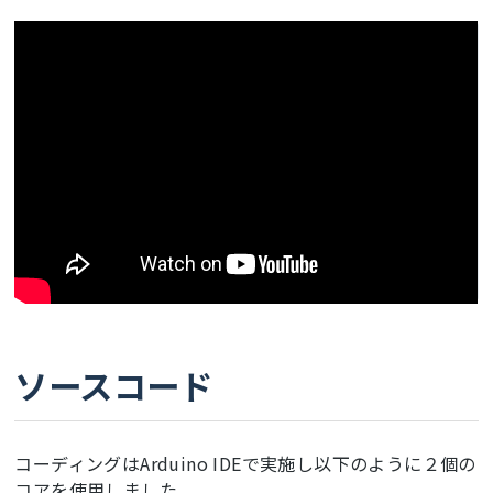
ここに動画が表示されます
ソースコード
コーディングはArduino IDEで実施し以下のように２個の
コアを使用しました。