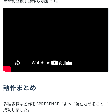
たが倒立振子動作も可能です。
ここに動画が表示されます
動作まとめ
多種多様な動作をSPRESENSEによって混在させることに
成功しました。