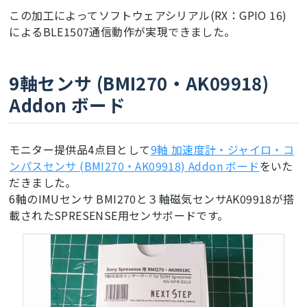
この加工によってソフトウェアシリアル(RX：GPIO 16)
によるBLE1507通信動作が実現できました。
9軸センサ (BMI270・AK09918)
Addon ボード
モニター提供品4点目として
9軸 加速度計・ジャイロ・コ
ンパスセンサ (BMI270・AK09918) Addon ボード
をいた
だきました。
6軸のIMUセンサ BMI270と３軸磁気センサAK09918が搭
載されたSPRESENSE用センサボードです。