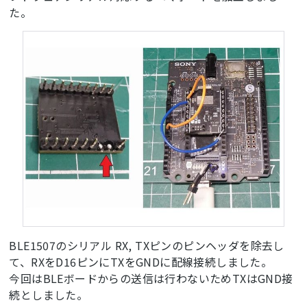
た。
BLE1507のシリアル RX, TXピンのピンヘッダを除去し
て、RXをD16ピンにTXをGNDに配線接続しました。
今回はBLEボードからの送信は行わないためTXはGND接
続としました。