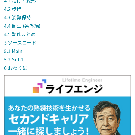
走行・変形
歩行
姿勢保持
倒立 (番外編)
動作まとめ
ソースコード
Main
Sub1
おわりに