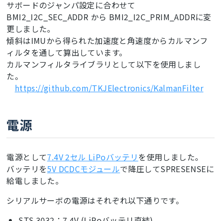
サボードのジャンパ設定に合わせて
BMI2_I2C_SEC_ADDR から BMI2_I2C_PRIM_ADDRに変
更しました。
傾斜はIMUから得られた加速度と角速度からカルマンフ
ィルタを通して算出しています。
カルマンフィルタライブラリとして以下を使用しまし
た。
https://github.com/TKJElectronics/KalmanFilter
電源
電源として
7.4V 2セル LiPoバッテリ
を使用しました。
バッテリを
5V DCDCモジュール
で降圧してSPRESENSEに
給電しました。
シリアルサーボの電源はそれぞれ以下通りです。
STS 3032：7.4V (LiPoバッテリ直結)