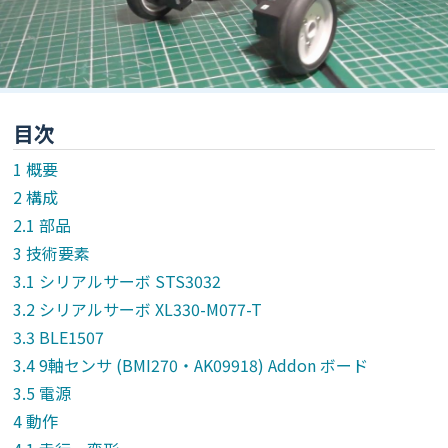
目次
概要
構成
部品
技術要素
シリアルサーボ STS3032
シリアルサーボ XL330-M077-T
BLE1507
9軸センサ (BMI270・AK09918) Addon ボード
電源
動作