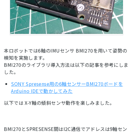
本ロボットでは6軸のIMUセンサ BMI270を用いて姿勢の
検知を実施します。
BMI270のライブラリ導入方法は以下の記事を参考にしま
した。
SONY Spresense用の6軸センサーBMI270ボードを
Arduino IDEで動かしてみた
以下では X-Y軸の傾斜センサ動作を楽しみました。
BMI270とSPRESENSE間はI2C通信でアドレスは9軸セン