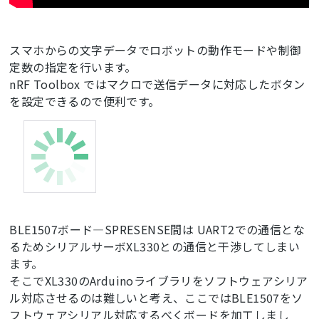
スマホからの文字データでロボットの動作モードや制御
定数の指定を行います。
nRF Toolbox ではマクロで送信データに対応したボタン
を設定できるので便利です。
BLE1507ボード―SPRESENSE間は UART2での通信とな
るためシリアルサーボXL330との通信と干渉してしまい
ます。
そこでXL330のArduinoライブラリをソフトウェアシリア
ル対応させるのは難しいと考え、ここではBLE1507をソ
フトウェアシリアル対応するべくボードを加工しまし