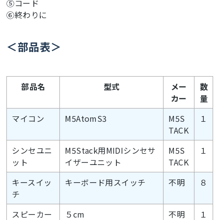
⑤コード
⑥終わりに
＜部品表＞
部品名
型式
メー
数
カー
量
マイコン
M5AtomS3
M5S
１
TACK
シンセユニ
M5Stack用MIDIシンセサ
M5S
１
ット
イザーユニット
TACK
キースイッ
キーボード用スイッチ
不明
８
チ
スピーカー
５cm
不明
１