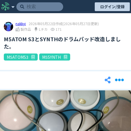
ログイン/登録
nakkyi
2026年05月22日作成
(2026年05月27日更新)
製作品
Lチカ
171
M5ATOM S3とSYNTHのドラムパッド改造しまし
た。
M5ATOMS3
M5SYNTH