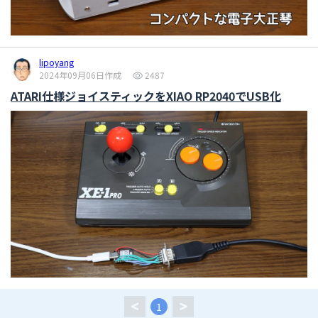
lipoyang
2024年09月06日作成
2487
ATARI仕様ジョイスティックをXIAO RP2040でUSB化
1