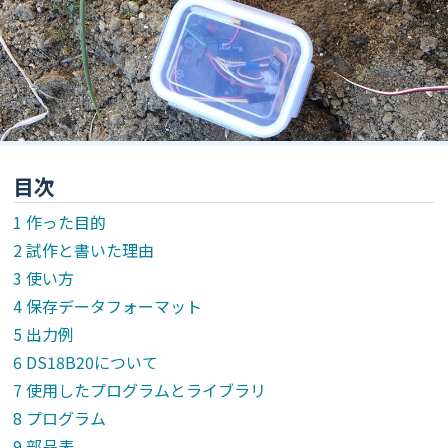
目次
作った目的
試作と書いた理由
使い方
保存データフォーマット
出力例
DS18B20について
使用したプログラムとライブラリ
プログラム
部品表