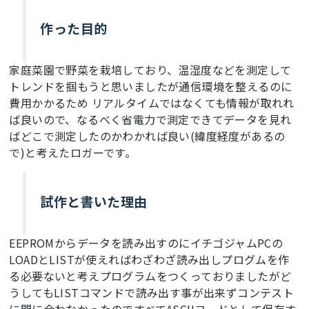
作った目的
家庭菜園で野菜を栽培しており、温湿度などを測定して
トレンドを掴もうと思いましたが通信環境を整えるのに
費用かかるため リアルタイムではなくても情報が取れれ
ば良いので、なるべく省電力で測定できてデータを見れ
ばどこで測定したのかわかれば良い(緯度経度があるの
で)と考えたロガーです。
試作と書いた理由
EEPROMからデータを読み出すのにイチゴジャムPCの
LOADとLISTが使えればわざわざ読み出しプログムを作
る必要ないと考えプログラムをつくっておりましたがど
うしてもLISTコマンドで読み出す事が出来ずコンテスト
に間に合わなかったのですべてASCIIコードとして保存す