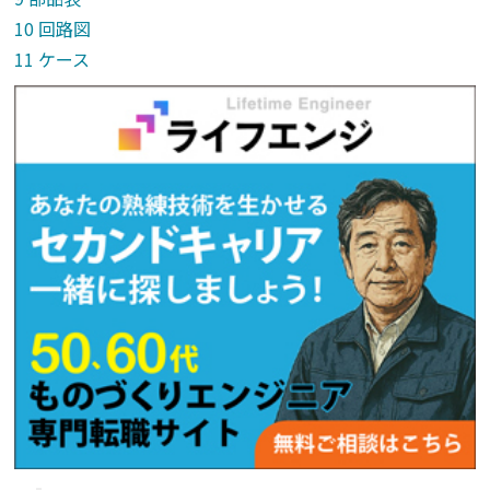
回路図
ケース