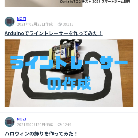
MOZI
2021年02月23日作成
39113
Arduinoでライントレーサーを作ってみた！
MOZI
2021年02月20日作成
1249
ハロウィンの飾りを作ってみた！