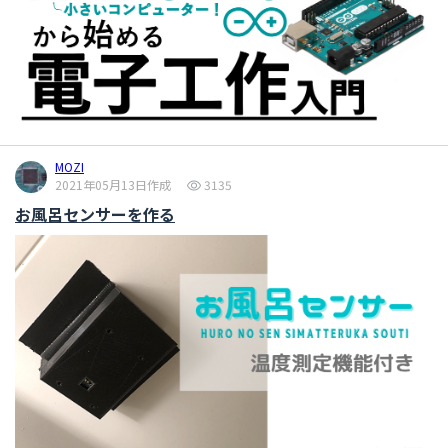
MOZI
2021年05月13日作成
3135
お風呂センサーを作る