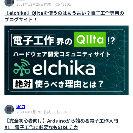
2021年12月25日作成
48501
【elchika】Qiitaを使うのはもう古い？電子工作専用の
ブログサイト！
MOZI
2021年07月19日作成
38477
【完全初心者向け】Arduinoから始める電子工作入門
#1 電子工作に必要なもの&Lチカ